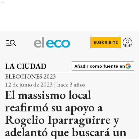
Ads
SUSCRIBITE
LA CIUDAD
Añadir como fuente en
ELECCIONES 2023
12 de junio de 2023 | hace 3 años
El massismo local
reafirmó su apoyo a
Rogelio Iparraguirre y
adelantó que buscará un