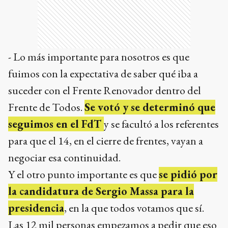
- Lo más importante para nosotros es que
fuimos con la expectativa de saber qué iba a
suceder con el Frente Renovador dentro del
Frente de Todos.
Se votó y se determinó que
seguimos en el FdT
y se facultó a los referentes
para que el 14, en el cierre de frentes, vayan a
negociar esa continuidad.
Y el otro punto importante es que
se pidió por
la candidatura de Sergio Massa para la
presidencia
, en la que todos votamos que sí.
Las 12 mil personas empezamos a pedir que eso