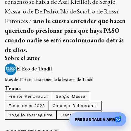
consenso se habla de Axel Kicillof, de Sergio
Massa, o de De Pedro. No de Scioli o de Rossi.
Entonces a
uno le cuesta entender qué hacen
queriendo presionar para que haya PASO
cuando nadie se está encolumnando detrás
de ellos.
Sobre el autor
El Eco de Tandil
Más de 143 años escribiendo la historia de Tandil
Temas
Frente Renovador
Sergio Massa
Elecciones 2023
Concejo Deliberante
Rogelio Iparraguirre
Frente De Todos
PREGUNTALE A AMA