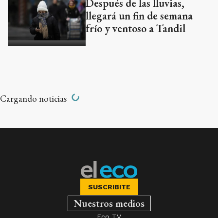
Después de las lluvias,
llegará un fin de semana
frío y ventoso a Tandil
Cargando noticias
SUSCRIBITE
Nuestros medios
Eco TV