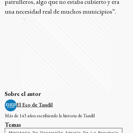
patrulleros, algo que no estaba cubierto y era
una necesidad real de muchos municipios”.
Ads
Sobre el autor
El Eco de Tandil
Más de 143 años escribiendo la historia de Tandil
Temas
Ministerio De Desarrollo Agrario De La Provincia