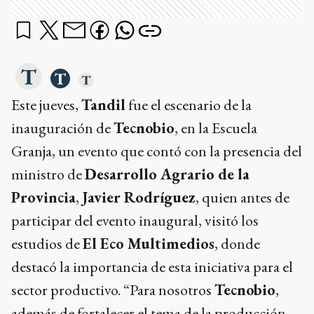
Este jueves,
Tandil
fue el escenario de la
inauguración de
Tecnobio
, en la Escuela
Granja, un evento que contó con la presencia del
ministro de
Desarrollo Agrario de la
Provincia
,
Javier Rodríguez
, quien antes de
participar del evento inaugural, visitó los
estudios de
El Eco Multimedios
, donde
destacó la importancia de esta iniciativa para el
sector productivo. “Para nosotros
Tecnobio
,
además de fortalecer el tema de la producción