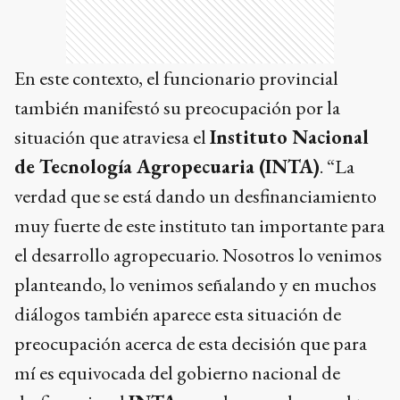
En este contexto, el funcionario provincial
también manifestó su preocupación por la
situación que atraviesa el
Instituto Nacional
de Tecnología Agropecuaria (INTA)
. “La
verdad que se está dando un desfinanciamiento
muy fuerte de este instituto tan importante para
el desarrollo agropecuario. Nosotros lo venimos
planteando, lo venimos señalando y en muchos
diálogos también aparece esta situación de
preocupación acerca de esta decisión que para
mí es equivocada del gobierno nacional de