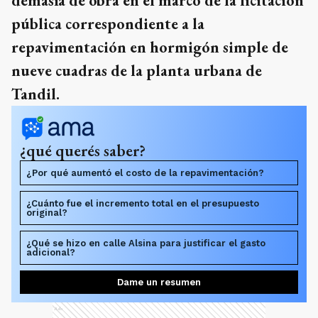
demasía de obra en el marco de la licitación
pública correspondiente a la
repavimentación en hormigón simple de
nueve cuadras de la planta urbana de
Tandil.
¿qué querés saber?
¿Por qué aumentó el costo de la repavimentación?
¿Cuánto fue el incremento total en el presupuesto
original?
¿Qué se hizo en calle Alsina para justificar el gasto
adicional?
Dame un resumen
Ads