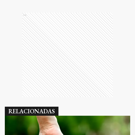
Ads
RELACIONADAS