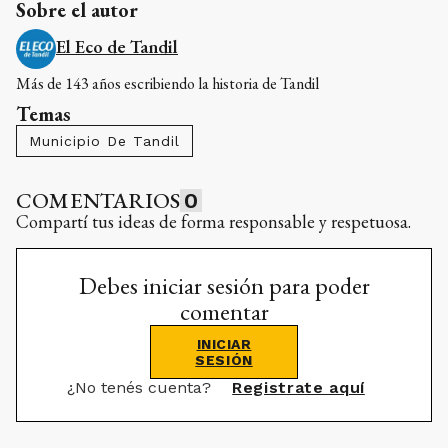
Sobre el autor
El Eco de Tandil
Más de 143 años escribiendo la historia de Tandil
Temas
Municipio De Tandil
COMENTARIOS
0
Compartí tus ideas de forma responsable y respetuosa.
Debes iniciar sesión para poder
comentar
INICIAR
SESIÓN
¿No tenés cuenta?
Registrate aquí