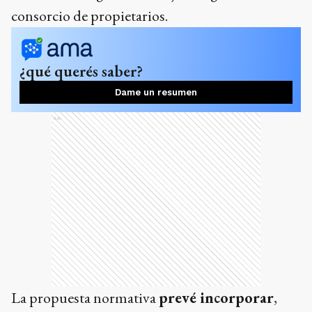
consorcio de propietarios.
¿qué querés saber?
Dame un resumen
Ads
La propuesta normativa
prevé incorporar
,