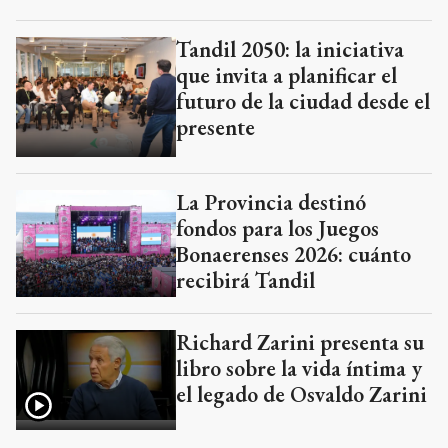
Tandil 2050: la iniciativa
que invita a planificar el
futuro de la ciudad desde el
presente
La Provincia destinó
fondos para los Juegos
Bonaerenses 2026: cuánto
recibirá Tandil
Richard Zarini presenta su
libro sobre la vida íntima y
el legado de Osvaldo Zarini