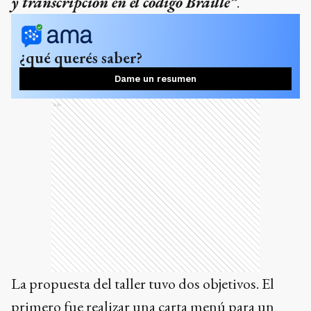
y transcripción en el código Braille”
.
¿qué querés saber?
Dame un resumen
Ads
La propuesta del taller tuvo dos objetivos. El
primero fue realizar una carta menú para un