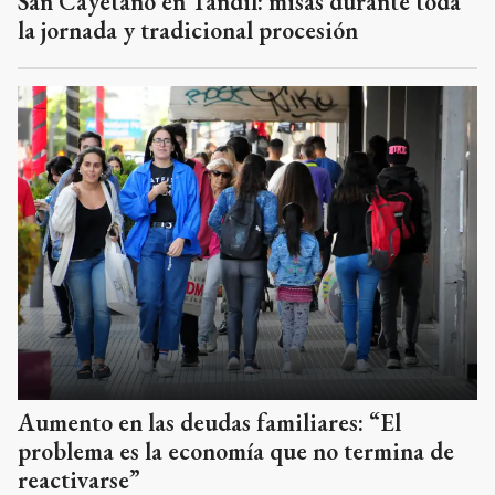
San Cayetano en Tandil: misas durante toda
la jornada y tradicional procesión
Aumento en las deudas familiares: “El
problema es la economía que no termina de
reactivarse”