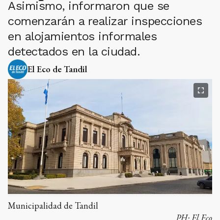
Asimismo, informaron que se
comenzarán a realizar inspecciones
en alojamientos informales
detectados en la ciudad.
El Eco de Tandil
Municipalidad de Tandil
PH:
El Eco