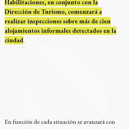
Habilitaciones, en conjunto con la
Dirección de Turismo, comenzará a
realizar inspecciones sobre más de cien
alojamientos informales detectados en la
ciudad
.
Ads
En función de cada situación se avanzará con