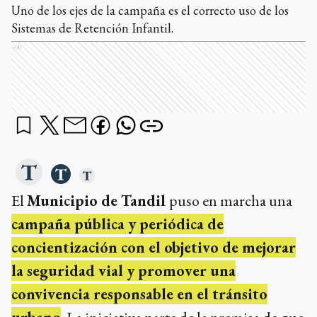
Uno de los ejes de la campaña es el correcto uso de los
Sistemas de Retención Infantil.
Ads
El
Municipio de Tandil
puso en marcha una
campaña pública y periódica de
concientización con el objetivo de mejorar
la seguridad vial y promover una
convivencia responsable en el tránsito