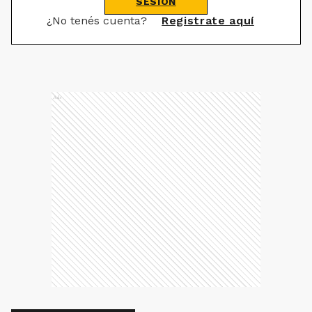
SESIÓN
¿No tenés cuenta?
Registrate aquí
Ads