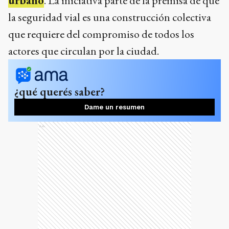
urbano
. La iniciativa parte de la premisa de que
la seguridad vial es una construcción colectiva
que requiere del compromiso de todos los
actores que circulan por la ciudad.
¿qué querés saber?
Dame un resumen
Ads