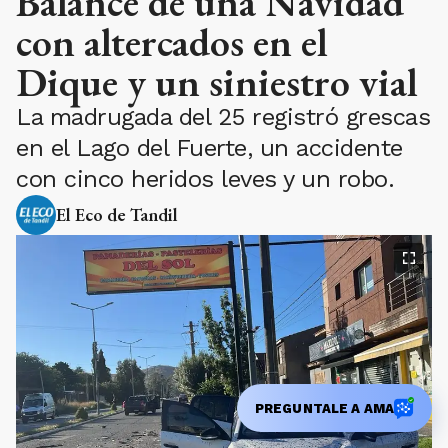
Balance de una Navidad
con altercados en el
Dique y un siniestro vial
La madrugada del 25 registró grescas
en el Lago del Fuerte, un accidente
con cinco heridos leves y un robo.
El Eco de Tandil
PREGUNTALE A AMA