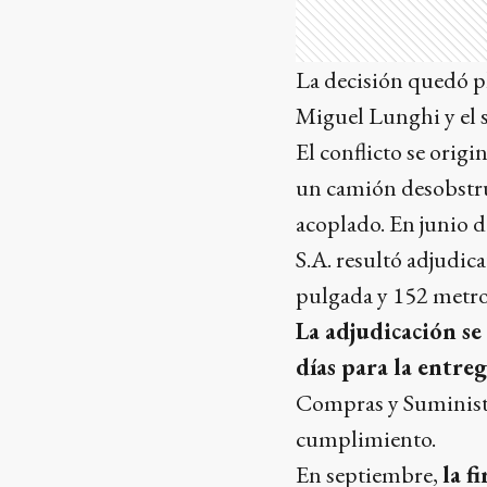
La decisión quedó p
Miguel Lunghi y el 
El conflicto se origin
un camión desobstru
acoplado. En junio d
S.A. resultó adjudic
pulgada y 152 metro
La adjudicación se
días para la entre
Compras y Suministr
cumplimiento.
En septiembre,
la f