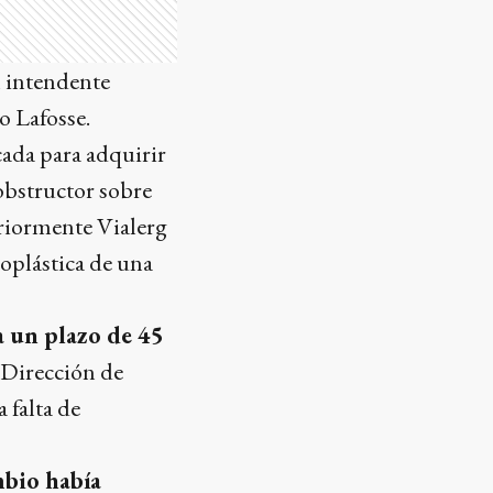
l intendente
o Lafosse.
ada para adquirir
obstructor sobre
eriormente Vialerg
oplástica de una
a un plazo de 45
 Dirección de
 falta de
mbio había