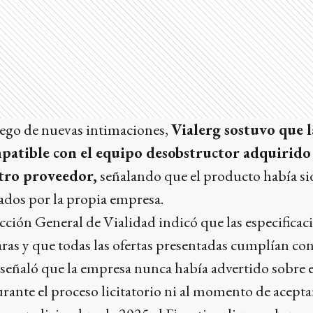
uego de nuevas intimaciones,
Vialerg sostuvo que 
patible con el equipo desobstructor adquirido
tro proveedor,
señalando que el producto había si
ados por la propia empresa.
cción General de Vialidad indicó que las especificac
laras y que todas las ofertas presentadas cumplían co
señaló que la empresa nunca había advertido sobre e
ante el proceso licitatorio ni al momento de aceptar