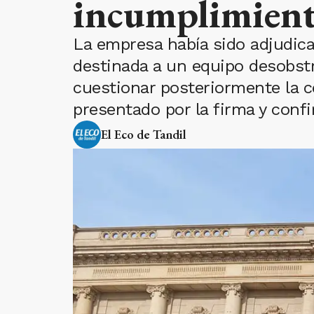
incumplimien
La empresa había sido adjudica
destinada a un equipo desobstr
cuestionar posteriormente la c
presentado por la firma y conf
El Eco de Tandil