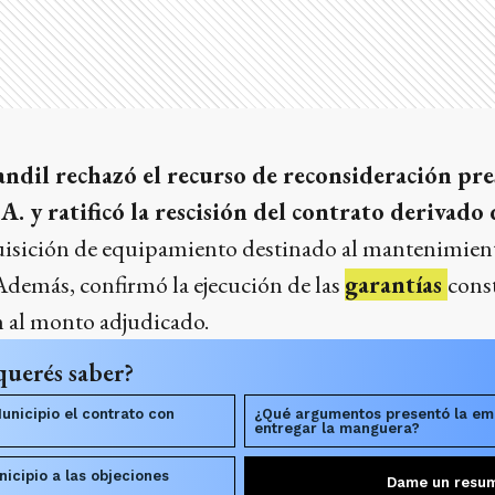
ndil rechazó el recurso de reconsideración pre
. y ratificó la rescisión del contrato derivado 
uisición de equipamiento destinado al mantenimient
Además, confirmó la ejecución de las
garantías
const
n al monto adjudicado.
querés saber?
unicipio el contrato con
¿Qué argumentos presentó la em
entregar la manguera?
icipio a las objeciones
Dame un resu