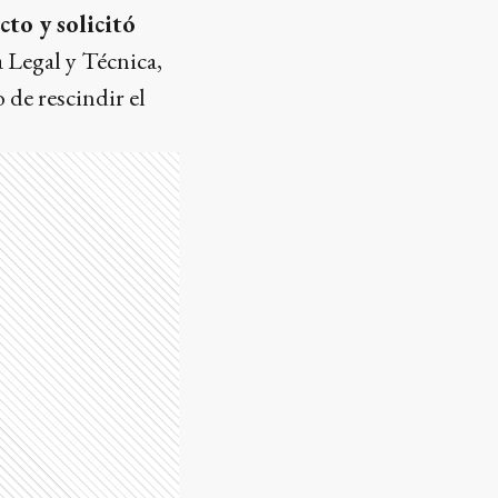
to y solicitó
a Legal y Técnica,
de rescindir el