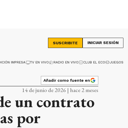
INICIAR SESIÓN
SUSCRIBITE
DICIÓN IMPRESA
TV EN VIVO
RADIO EN VIVO
CLUB EL ECO
JUEGOS
Añadir como fuente en
14 de junio de 2026 | hace 2 meses
 de un contrato
ías por