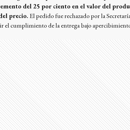
mento del 25 por ciento en el valor del produc
del precio.
El pedido fue rechazado por la Secretarí
 el cumplimiento de la entrega bajo apercibimiento 