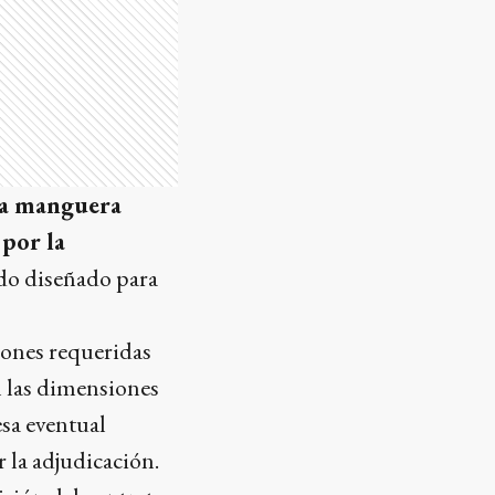
la manguera
 por la
do diseñado para
iones requeridas
n las dimensiones
sa eventual
 la adjudicación.