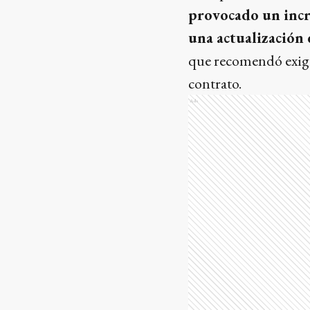
provocado un incre
una actualización 
que recomendó exigir
contrato.
Ads