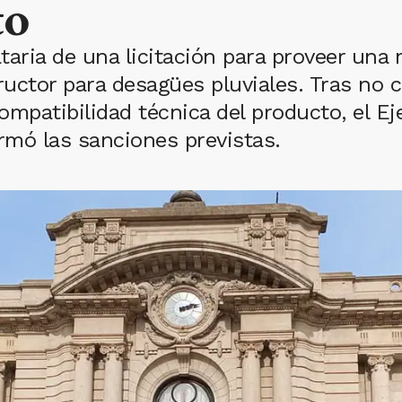
to
taria de una licitación para proveer una
uctor para desagües pluviales. Tras no c
ompatibilidad técnica del producto, el E
irmó las sanciones previstas.