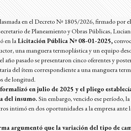
lasmada en el Decreto Nº 1805/2026, firmado por e
secretario de Planeamiento y Obras Públicas, Lucian
ó en la
Licitación Pública Nº 08-01-2025,
convoc
ctor, una manguera termoplástica y un equipo des
el año pasado se presentaron cinco oferentes y post
ataria del ítem correspondiente a una manguera term
s de longitud.
 formalizó en julio de 2025 y el pliego establecí
ga del insumo.
Sin embargo, vencido ese período, la
os intimó en dos oportunidades a la empresa ante la
irma argumentó que la variación del tipo de ca