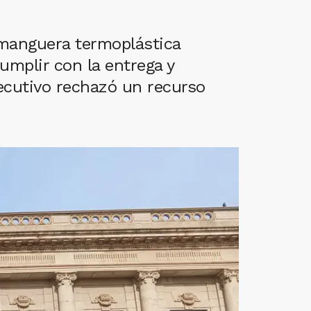
 manguera termoplástica
umplir con la entrega y
jecutivo rechazó un recurso