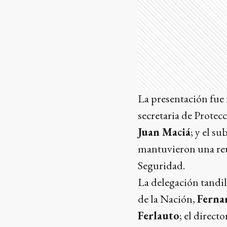
La presentación fue 
secretaria de Prote
Juan Maciá
; y el s
mantuvieron una reu
Seguridad.
La delegación tandil
de la Nación,
Ferna
Ferlauto
; el direct