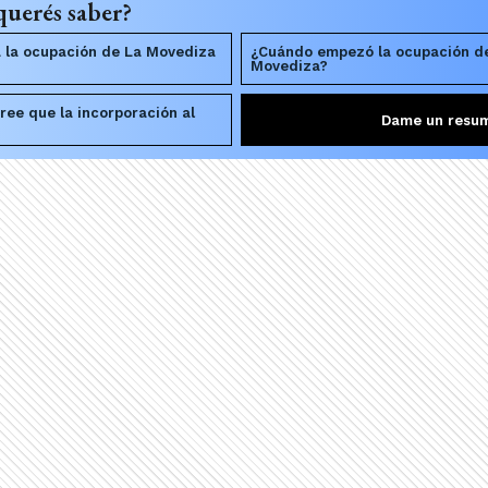
querés saber?
 la ocupación de La Movediza
¿Cuándo empezó la ocupación de
Movediza?
ree que la incorporación al
Dame un resu