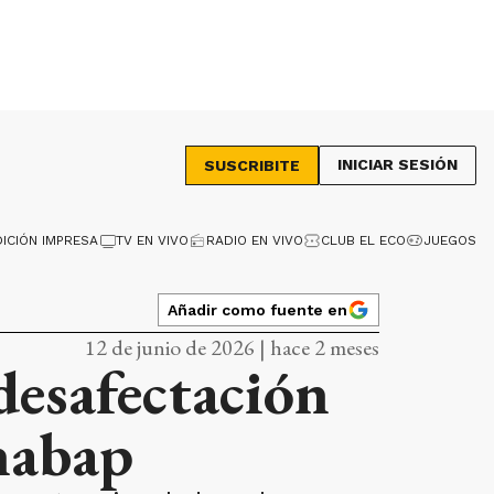
INICIAR SESIÓN
SUSCRIBITE
DICIÓN IMPRESA
TV EN VIVO
RADIO EN VIVO
CLUB EL ECO
JUEGOS
Añadir como fuente en
12 de junio de 2026 | hace 2 meses
desafectación
nabap