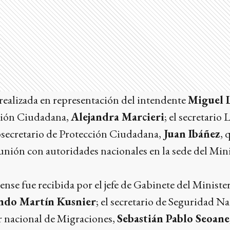
realizada en representación del intendente
Miguel 
cción Ciudadana,
Alejandra Marcieri
; el secretario 
ubsecretario de Protección Ciudadana,
Juan Ibáñez
, 
nión con autoridades nacionales en la sede del Mini
ense fue recibida por el jefe de Gabinete del Minist
ndo Martín Kusnier
; el secretario de Seguridad N
or nacional de Migraciones,
Sebastián Pablo Seoane