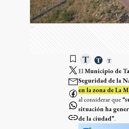
Ads
El
Municipio de T
Seguridad de la N
en la zona de La 
al considerar que
“s
situación ha gener
de la ciudad”
.