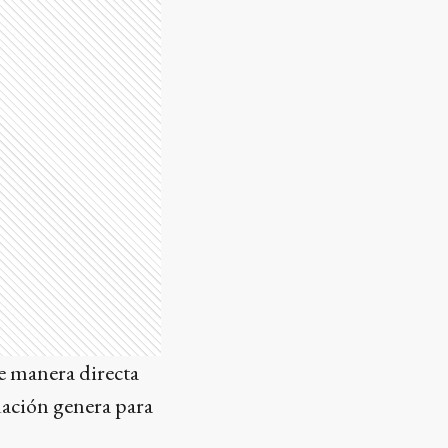
de manera directa
tuación genera para