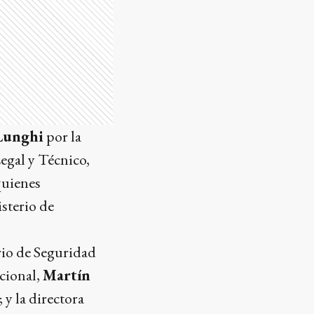
Lunghi
por la
Legal y Técnico,
quienes
sterio de
erio de Seguridad
acional,
Martín
; y la directora