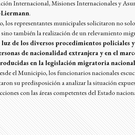
ción Internacional, Misiones Internacionales y Asu
-Liermann
.
, los representantes municipales solicitaron no solo 
sino también la realización de un relevamiento migr
a luz de los diversos procedimientos policiales y
rsonas de nacionalidad extranjera y en el marco
roducidas en la legislación migratoria naciona
sde el Municipio, los funcionarios nacionales escuc
taron su predisposición a analizar la situación expue
cciones con las áreas competentes del Estado naciona