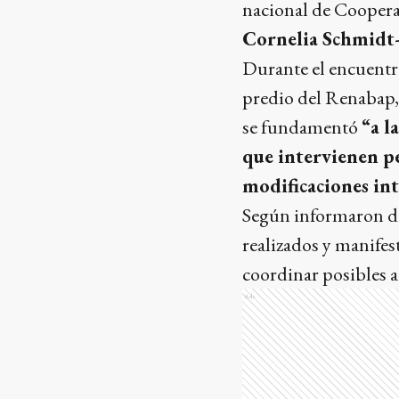
nacional de Coopera
Cornelia Schmidt
Durante el encuentro
predio del Renabap, 
se fundamentó
“a l
que intervienen pe
modificaciones int
Según informaron de
realizados y manifes
coordinar posibles a
Ads