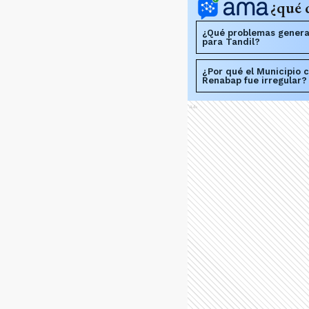
¿qué 
¿Qué problemas genera
para Tandil?
¿Por qué el Municipio c
Renabap fue irregular?
Ads