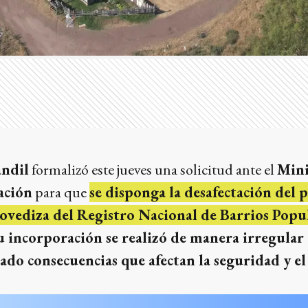
andil
formalizó este jueves una solicitud ante el
Mini
ación
para que
se disponga la desafectación del
Movediza del Registro Nacional de Barrios Popu
u incorporación se realizó de manera irregular 
ado consecuencias que afectan la seguridad y e