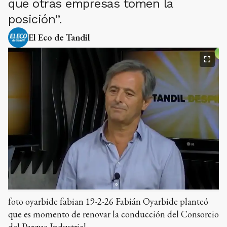
que otras empresas tomen la
posición”.
El Eco de Tandil
foto oyarbide fabian 19-2-26 Fabián Oyarbide planteó
que es momento de renovar la conducción del Consorcio
del Parque Industrial.