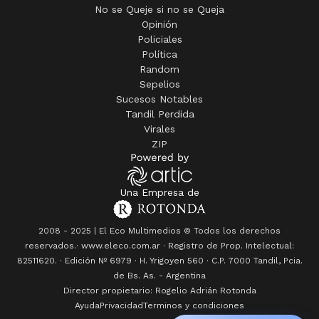
No se Queje si no se Queja
Opinión
Policiales
Política
Random
Sepelios
Sucesos Notables
Tandil Perdida
Virales
ZIP
Una Empresa de
2008 - 2025 | El Eco Multimedios © Todos los derechos
reservados.· www.eleco.com.ar · Registro de Prop. Intelectual:
82511620. · Edición Nº
6979
· H. Yrigoyen 560 · C.P. 7000 Tandil, Pcia.
de Bs. As. - Argentina
Director propietario: Rogelio Adrián Rotonda
Ayuda
Privacidad
Terminos y condiciones