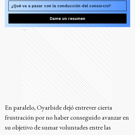
¿Qué va a pasar con la conducción del consorcio?
Dame un resumen
Ads
En paralelo, Oyarbide dejó entrever cierta
frustración por no haber conseguido avanzar en
su objetivo de sumar voluntades entre las