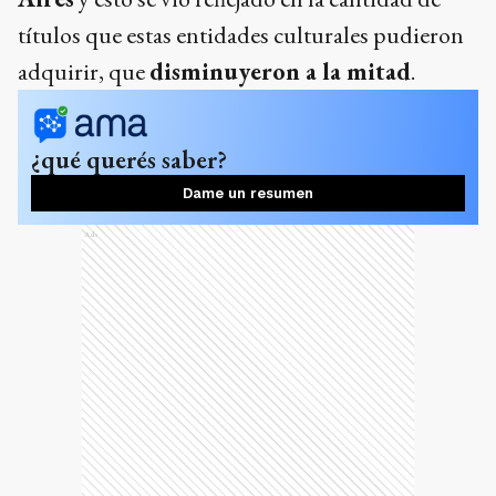
títulos que estas entidades culturales pudieron
adquirir, que
disminuyeron a la mitad
.
¿qué querés saber?
Dame un resumen
Ads