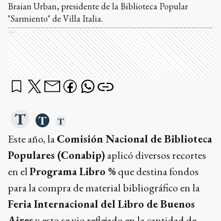
Braian Urban, presidente de la Biblioteca Popular
"Sarmiento" de Villa Italia.
Ads
Este año, la
Comisión Nacional de Biblioteca
Populares (Conabip)
aplicó diversos recortes
en el
Programa Libro %
que destina fondos
para la compra de material bibliográfico en la
Feria Internacional del Libro de Buenos
Aires
y esto se vio reflejado en la cantidad de