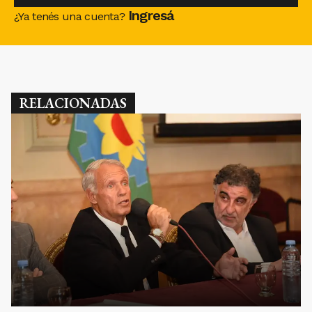
Ingresá
¿Ya tenés una cuenta?
RELACIONADAS