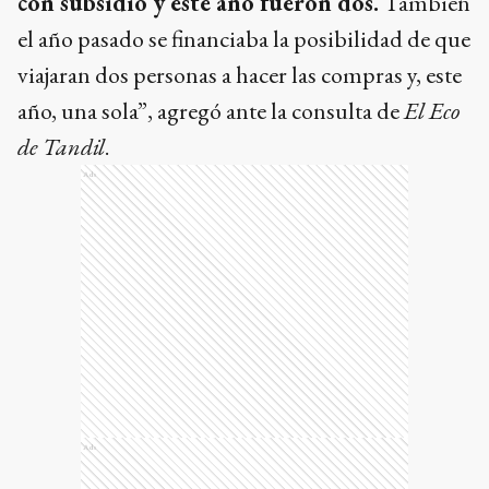
con subsidio y este año fueron dos.
También
el año pasado se financiaba la posibilidad de que
viajaran dos personas a hacer las compras y, este
año, una sola”, agregó ante la consulta de
El Eco
de Tandil
.
Ads
Ads