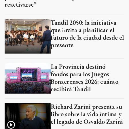
reactivarse”
Tandil 2050: la iniciativa
que invita a planificar el
futuro de la ciudad desde el
presente
La Provincia destinó
fondos para los Juegos
Bonaerenses 2026: cuánto
recibirá Tandil
Richard Zarini presenta su
libro sobre la vida íntima y
el legado de Osvaldo Zarini