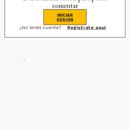
comentar
INICIAR
SESIÓN
¿No tenés cuenta?
Registrate aquí
Ads