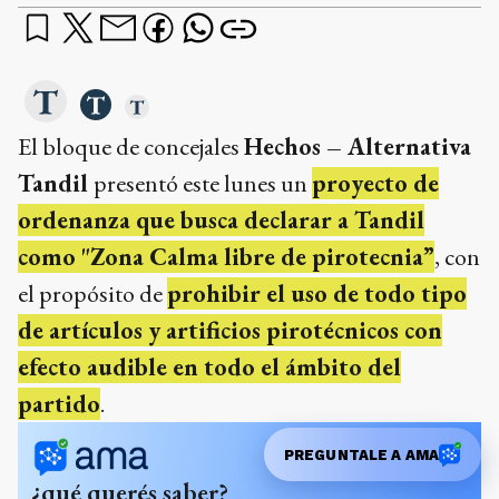
El bloque de concejales
Hechos – Alternativa
Tandil
presentó este lunes un
proyecto de
ordenanza que busca declarar a Tandil
como "Zona Calma libre de pirotecnia”
, con
el propósito de
prohibir el uso de todo tipo
de artículos y artificios pirotécnicos con
efecto audible en todo el ámbito del
partido
.
PREGUNTALE A AMA
¿qué querés saber?