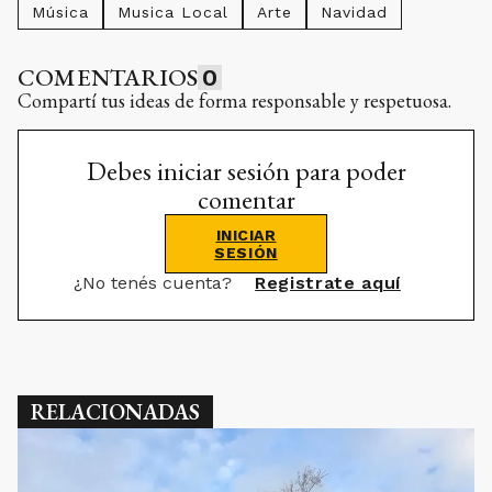
Música
Musica Local
Arte
Navidad
COMENTARIOS
0
Compartí tus ideas de forma responsable y respetuosa.
Debes iniciar sesión para poder
comentar
INICIAR
SESIÓN
¿No tenés cuenta?
Registrate aquí
RELACIONADAS