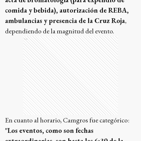
comida y bebida), autorización de REBA,
ambulancias y presencia de la Cruz Roja
,
dependiendo de la magnitud del evento.
Ads
En cuanto al horario, Camgros fue categórico:
"Los eventos, como son fechas
extraordinarias, son hasta las 6:30 de la