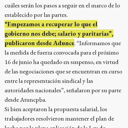
cuáles serán los pasos a seguir en el marco de lo
establecido por las partes.
“Empezamos a recuperar lo que el
gobierno nos debe; salario y paritarias”,
publicaron desde Adunce
. “Informamos que
la medida de fuerza convocada para el próximo
16 de junio ha quedado en suspenso, en virtud
de las negociaciones que se encuentran en curso
entre la representación sindical y las
autoridades nacionales”, señalaron por su parte
desde Atuncpba.
Si bien aceptaron la propuesta salarial, los
trabajadores resolvieron mantener el plan de
lucha por la plena aplicación de la Ley de