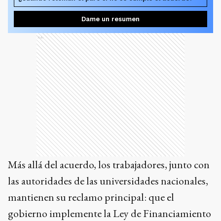
Dame un resumen
Ads
Más allá del acuerdo, los trabajadores, junto con
las autoridades de las universidades nacionales,
mantienen su reclamo principal: que el
gobierno implemente la Ley de Financiamiento