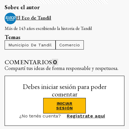
Sobre el autor
El Eco de Tandil
Más de 143 años escribiendo la historia de Tandil
Temas
Municipio De Tandil
Comercio
COMENTARIOS
0
Compartí tus ideas de forma responsable y respetuosa.
Debes iniciar sesión para poder
comentar
INICIAR
SESIÓN
¿No tenés cuenta?
Registrate aquí