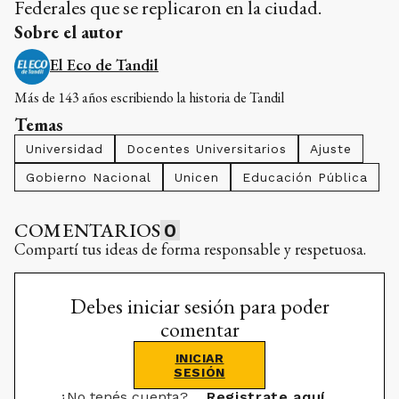
Federales que se replicaron en la ciudad.
Sobre el autor
El Eco de Tandil
Más de 143 años escribiendo la historia de Tandil
Temas
Universidad
Docentes Universitarios
Ajuste
Gobierno Nacional
Unicen
Educación Pública
COMENTARIOS
0
Compartí tus ideas de forma responsable y respetuosa.
Debes iniciar sesión para poder
comentar
INICIAR
SESIÓN
¿No tenés cuenta?
Registrate aquí