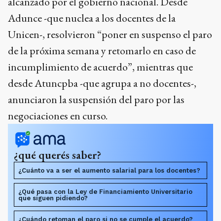
alcanzado por el gobierno nacional. Desde
Adunce -que nuclea a los docentes de la
Unicen-, resolvieron “poner en suspenso el paro
de la próxima semana y retomarlo en caso de
incumplimiento de acuerdo”, mientras que
desde Atuncpba -que agrupa a no docentes-,
anunciaron la suspensión del paro por las
negociaciones en curso.
¿qué querés saber?
¿Cuánto va a ser el aumento salarial para los docentes?
¿Qué pasa con la Ley de Financiamiento Universitario
que siguen pidiendo?
¿Cuándo retoman el paro si no se cumple el acuerdo?