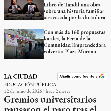
Libro de Tandil una obra
sobre una historia familiar
atravesada por la dictadura
Con más de 160 propuestas
locales, la Feria de la
Comunidad Emprendedora
volverá a Plaza Moreno
LA CIUDAD
Añadir como fuente en
EDUCACIÓN PÚBLICA
12 de junio de 2026 | hace 2 meses
Gremios universitarios
pausaron el paro tras el