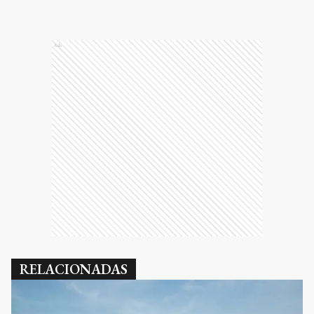
Ads
RELACIONADAS