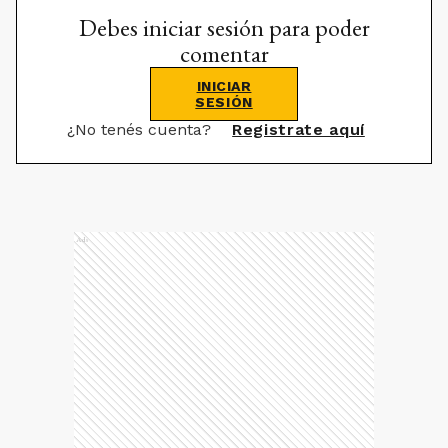
Debes iniciar sesión para poder
comentar
INICIAR
SESIÓN
¿No tenés cuenta?
Registrate aquí
Ads