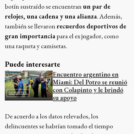
botín sustraído se encuentran
un par de
relojes, una cadena y una alianza
. Además,
también se llevaron
recuerdos deportivos de
gran importancia
para el ex jugador, como
una raqueta y camisetas.
Puede interesarte
Encuentro argentino en
Miami: Del Potro se reunió
con Colapinto y le brindó
DEPORTES
su apoyo
De acuerdo a los datos relevados, los
delincuentes se habrían tomado el tiempo