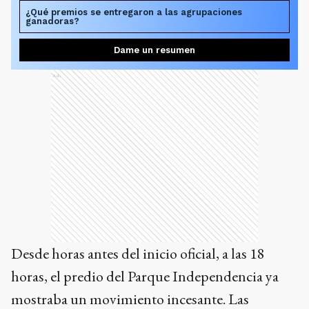
¿Qué premios se entregaron a las agrupaciones
ganadoras?
Dame un resumen
Ads
Desde horas antes del inicio oficial, a las 18
horas, el predio del Parque Independencia ya
mostraba un movimiento incesante. Las