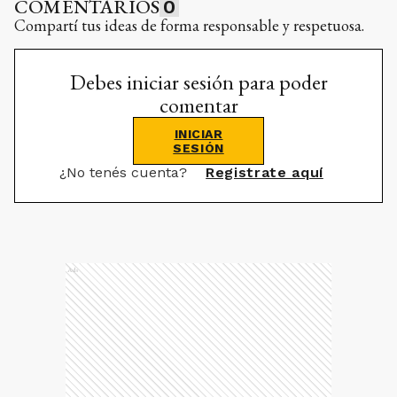
COMENTARIOS
0
Compartí tus ideas de forma responsable y respetuosa.
Debes iniciar sesión para poder
comentar
INICIAR
SESIÓN
¿No tenés cuenta?
Registrate aquí
Ads