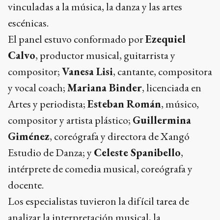
vinculadas a la música, la danza y las artes
escénicas.
El panel estuvo conformado por
Ezequiel
Calvo
, productor musical, guitarrista y
compositor;
Vanesa Lisi
, cantante, compositora
y vocal coach;
Mariana Binder
, licenciada en
Artes y periodista;
Esteban Román
, músico,
compositor y artista plástico;
Guillermina
Giménez
, coreógrafa y directora de Xangó
Estudio de Danza; y
Celeste Spanibello
,
intérprete de comedia musical, coreógrafa y
docente.
Los especialistas tuvieron la difícil tarea de
analizar la interpretación musical, la