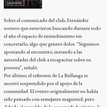
sostuvo que estuvieron buscando durante todo
el año el espacio de entendimiento sin
concretarlo, algo que generó dolor. “Seguimos
apostando al encuentro, instando a las
autoridades del club a recapacitar sobre su
postura”, señaló.
Por último, el referente de La Bullanga se
mostró sorprendido por el apoyo de la
comunidad. El evento originalmente no había
sido pensado con semejante magnitud, pero
debido al respaldo de la comunidad artística, la
grilla se extendió hasta altas horas de la noche.
Sobre el autor
El Eco de Tandil