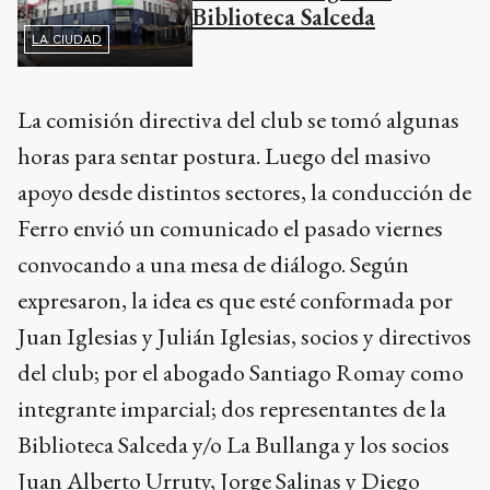
La comisión directiva del club se tomó algunas
horas para sentar postura. Luego del masivo
apoyo desde distintos sectores, la conducción de
Ferro envió un comunicado el pasado viernes
convocando a una mesa de diálogo. Según
expresaron, la idea es que esté conformada por
Juan Iglesias y Julián Iglesias, socios y directivos
del club; por el abogado Santiago Romay como
integrante imparcial; dos representantes de la
Biblioteca Salceda y/o La Bullanga y los socios
Juan Alberto Urruty, Jorge Salinas y Diego
Jurrita.
El abrazo simbólico
Pese a esta intención de volver a abrir los canales