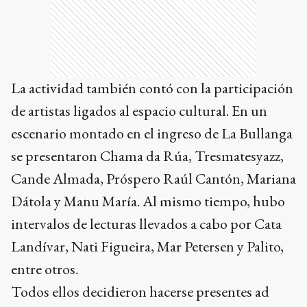
La actividad también contó con la participación
de artistas ligados al espacio cultural. En un
escenario montado en el ingreso de La Bullanga
se presentaron Chama da Rúa, Tresmatesyazz,
Cande Almada, Próspero Raúl Cantón, Mariana
Dátola y Manu María. Al mismo tiempo, hubo
intervalos de lecturas llevados a cabo por Cata
Landívar, Nati Figueira, Mar Petersen y Palito,
entre otros.
Todos ellos decidieron hacerse presentes ad
honorem para apoyar la movida en contra del
vaciamiento de la Biblioteca Popular Juan
Antonio Salceda. A pesar del intenso calor, un