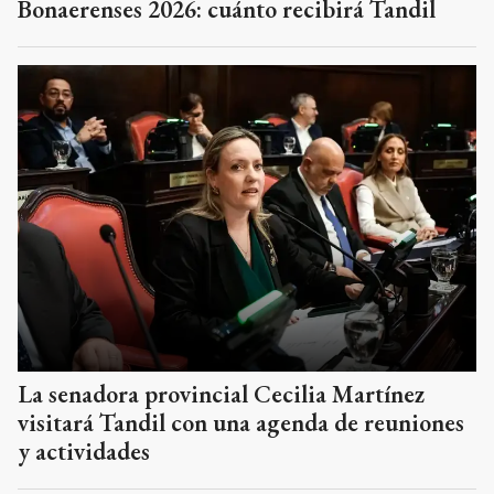
Bonaerenses 2026: cuánto recibirá Tandil
La senadora provincial Cecilia Martínez
visitará Tandil con una agenda de reuniones
y actividades