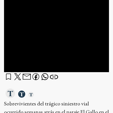
Sobrevivientes del trágico siniestro vial
ocurrido semanas atrás en el paraje El Gallo en el