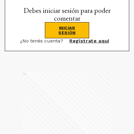
Debes iniciar sesión para poder
comentar
INICIAR
SESIÓN
¿No tenés cuenta?
Registrate aquí
Ads