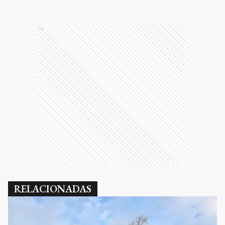
Ads
RELACIONADAS