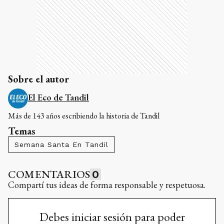
El Eco de Tandil
Más de 143 años escribiendo la historia de Tandil
Temas
Semana Santa En Tandil
COMENTARIOS
0
Compartí tus ideas de forma responsable y respetuosa.
Debes iniciar sesión para poder
comentar
INICIAR
SESIÓN
¿No tenés cuenta?
Registrate aquí