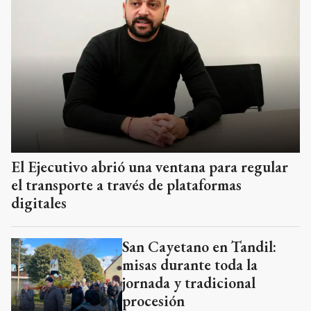
El Ejecutivo abrió una ventana para regular
el transporte a través de plataformas
digitales
San Cayetano en Tandil:
misas durante toda la
jornada y tradicional
procesión
Aumento en las deudas
familiares: “El problema es
la economía que no termina
de reactivarse”