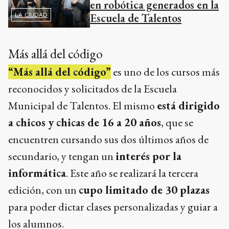
en robótica generados en la
Escuela de Talentos
LA CIUDAD
Más allá del código
“Más allá del código”
es uno de los cursos más
reconocidos y solicitados de la Escuela
Municipal de Talentos. El mismo
está dirigido
a chicos y chicas de 16 a 20 años
, que se
encuentren cursando sus dos últimos años de
secundario, y tengan un
interés por la
informática
. Este año se realizará la tercera
edición, con un
cupo limitado de 30 plazas
para poder dictar clases personalizadas y guiar a
los alumnos.