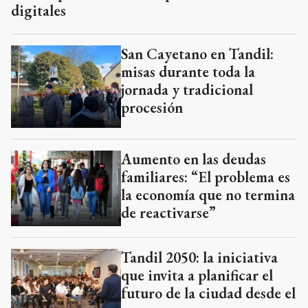
digitales
San Cayetano en Tandil:
misas durante toda la
jornada y tradicional
procesión
Aumento en las deudas
familiares: “El problema es
la economía que no termina
de reactivarse”
Tandil 2050: la iniciativa
que invita a planificar el
futuro de la ciudad desde el