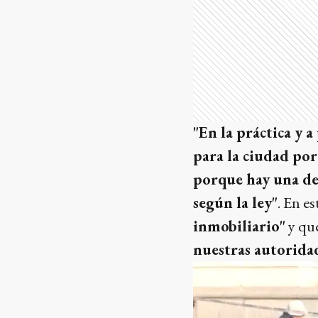
"En la práctica y 
para la ciudad por
porque hay una de
según la ley"
. En es
inmobiliario"
y que
nuestras autorida