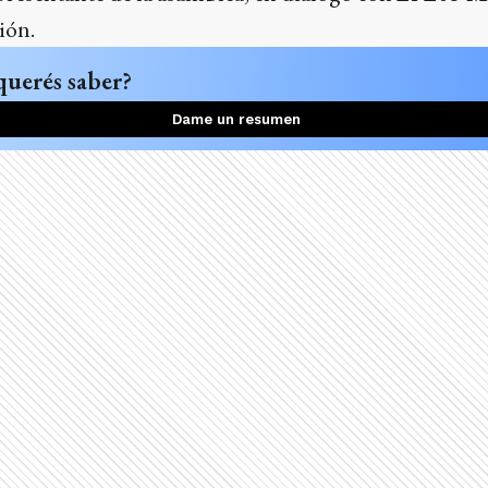
ión.
querés saber?
Dame un resumen