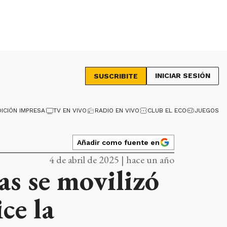
INICIAR SESIÓN
SUSCRIBITE
DICIÓN IMPRESA
TV EN VIVO
RADIO EN VIVO
CLUB EL ECO
JUEGOS
Añadir como fuente en
4 de abril de 2025 | hace un año
as se movilizó
ce la