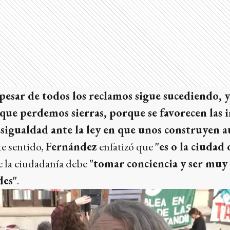
a pesar de todos los reclamos sigue sucediendo, y
que perdemos sierras, porque se favorecen las 
sigualdad ante la ley en que unos construyen 
te sentido,
Fernández
enfatizó que
"es o la ciudad 
 la ciudadanía debe
"tomar conciencia y ser muy
des"
.