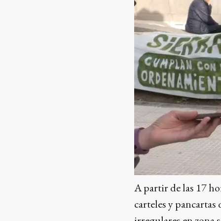
A partir de las 17 ho
carteles y pancartas
irregulares en zona 