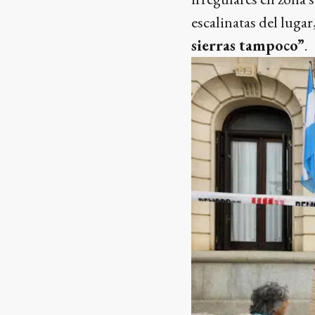
escalinatas del luga
sierras tampoco”
.