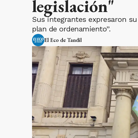
legislación"
Sus integrantes expresaron su 
plan de ordenamiento”.
El Eco de Tandil