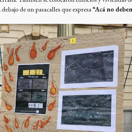
r, debajo de un pasacalles que expresa
“Acá no deben 