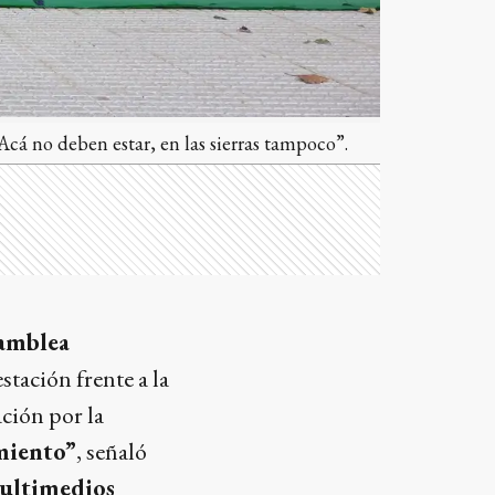
“Acá no deben estar, en las sierras tampoco”.
amblea
stación frente a la
ción por la
amiento”
, señaló
ultimedios