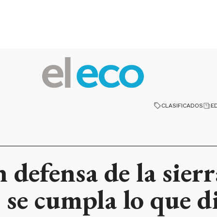
CLASIFICADOS
E
 defensa de la sierr
 se cumpla lo que di