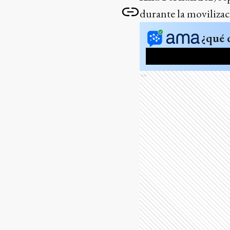
durante la movilizac
¿qué 
Ads