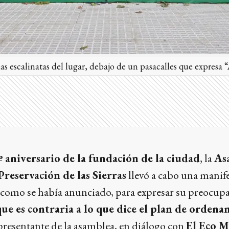
las escalinatas del lugar, debajo de un pasacalles que expresa 
 aniversario de la fundación de la ciudad
, la
As
reservación de las Sierras
llevó a cabo una manife
l como se había anunciado, para expresar su preocupa
ue es contraria a lo que dice el plan de orden
epresentante de la asamblea, en diálogo con
El Eco M