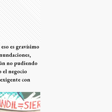
 eso es gravísimo
inundaciones,
aún no pudiendo
o el negocio
 exigente con