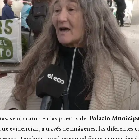
ras, se ubicaron en las puertas del
Palacio Municipa
 que evidencian, a través de imágenes, las diferentes 
serrana. También se colocaron edificios y viviendas de