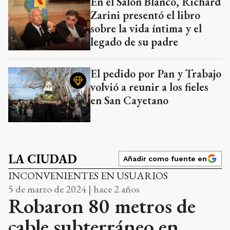
En el Salón Blanco, Richard
Zarini presentó el libro
sobre la vida íntima y el
legado de su padre
El pedido por Pan y Trabajo
volvió a reunir a los fieles
en San Cayetano
LA CIUDAD
Añadir como fuente en
INCONVENIENTES EN USUARIOS
5 de marzo de 2024 | hace 2 años
Robaron 80 metros de
cable subterráneo en