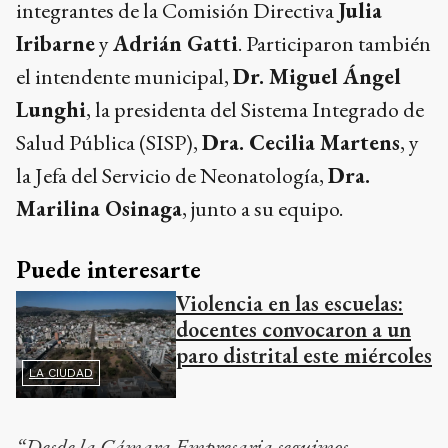
integrantes de la Comisión Directiva
Julia
Iribarne
y
Adrián Gatti
. Participaron también
el intendente municipal,
Dr. Miguel Ángel
Lunghi
, la presidenta del Sistema Integrado de
Salud Pública (SISP),
Dra. Cecilia Martens
, y
la Jefa del Servicio de Neonatología,
Dra.
Marilina Osinaga
, junto a su equipo.
Puede interesarte
Violencia en las escuelas:
docentes convocaron a un
paro distrital este miércoles
LA CIUDAD
“Desde la Cámara Empresaria seguimos