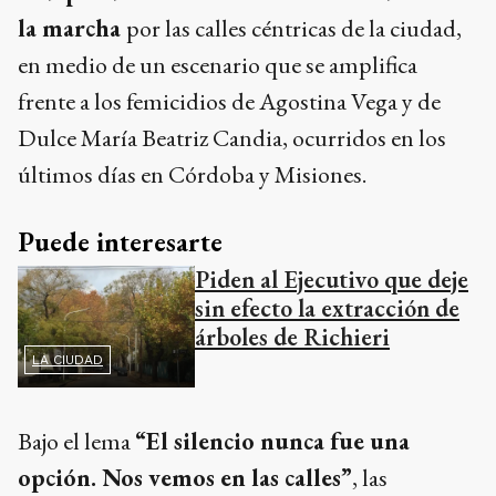
la marcha
por las calles céntricas de la ciudad,
en medio de un escenario que se amplifica
frente a los femicidios de Agostina Vega y de
Dulce María Beatriz Candia, ocurridos en los
últimos días en Córdoba y Misiones.
Puede interesarte
Piden al Ejecutivo que deje
sin efecto la extracción de
árboles de Richieri
LA CIUDAD
Bajo el lema
“El silencio nunca fue una
opción. Nos vemos en las calles”
, las