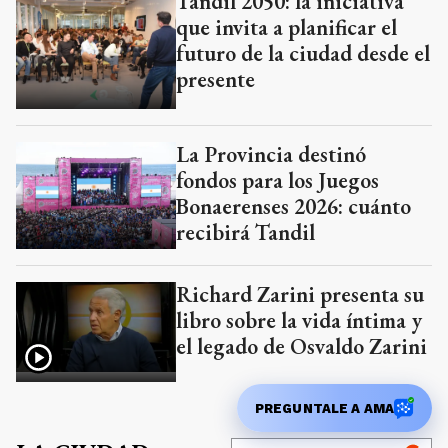
Tandil 2050: la iniciativa
que invita a planificar el
futuro de la ciudad desde el
presente
La Provincia destinó
fondos para los Juegos
Bonaerenses 2026: cuánto
recibirá Tandil
Richard Zarini presenta su
libro sobre la vida íntima y
el legado de Osvaldo Zarini
PREGUNTALE A AMA