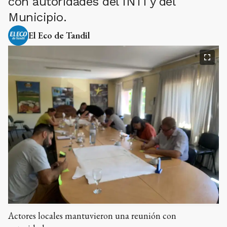
con autoridades del INTI y del
Municipio.
El Eco de Tandil
Actores locales mantuvieron una reunión con