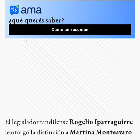
¿qué querés saber?
Dame un resumen
Ads
El legislador tandilense
Rogelio Iparraguirre
le otorgó la distinción a
Martina Monteavaro