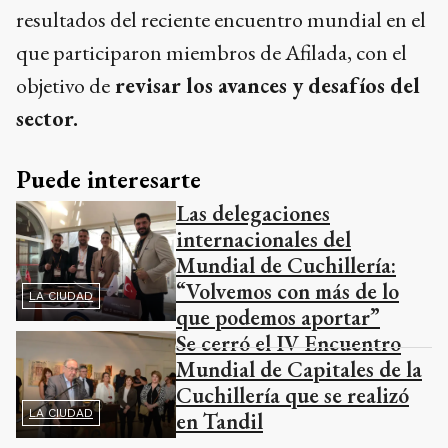
resultados del reciente encuentro mundial en el
que participaron miembros de Afilada, con el
objetivo de
revisar los avances y desafíos del
sector.
Puede interesarte
Las delegaciones
internacionales del
Mundial de Cuchillería:
“Volvemos con más de lo
LA CIUDAD
que podemos aportar”
Se cerró el IV Encuentro
Mundial de Capitales de la
Cuchillería que se realizó
LA CIUDAD
en Tandil