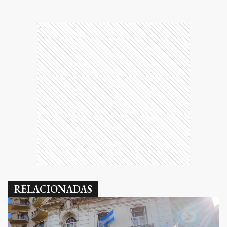
Ads
RELACIONADAS