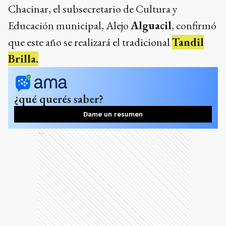
¿qué querés saber?
Dame un resumen
Ads
¿Dónde se realizará?
Tras probar diferentes locaciones, como por