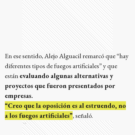
En ese sentido, Alejo Alguacil remarcó que “hay
diferentes tipos de fuegos artificiales” y que
están
evaluando algunas alternativas y
proyectos que fueron presentados por
empresas.
“Creo que la oposición es al estruendo, no
a los fuegos artificiales”
, señaló.
Ads