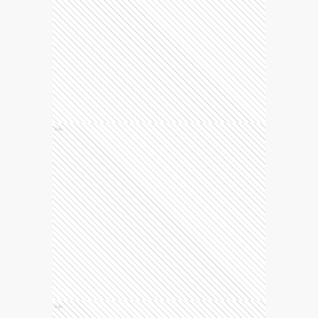
Ads
Ads