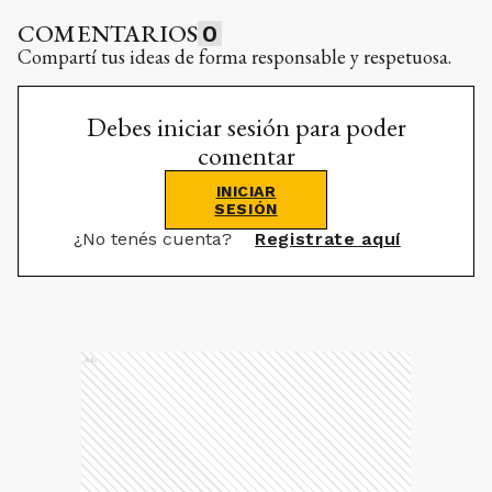
COMENTARIOS
0
Compartí tus ideas de forma responsable y respetuosa.
Debes iniciar sesión para poder
comentar
INICIAR
SESIÓN
¿No tenés cuenta?
Registrate aquí
Ads