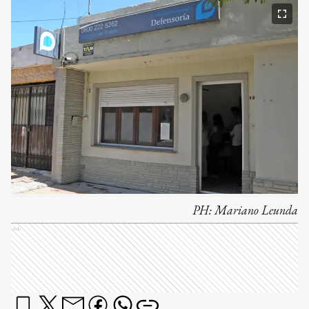
PH:
Mariano Leunda
Ads