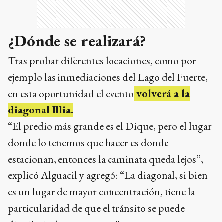
ejemplo las inmediaciones del Lago del Fuerte,
en esta oportunidad el evento
volverá a la
diagonal Illia.
“El predio más grande es el Dique, pero el lugar
donde lo tenemos que hacer es donde
estacionan, entonces la caminata queda lejos”,
explicó Alguacil y agregó: “La diagonal, si bien
es un lugar de mayor concentración, tiene la
particularidad de que el tránsito se puede
distribuir de otra manera”.
¿Habrá fuegos artificiales?
La polémica instaurada en la ciudad por el uso
de la pirotecnia vuelve a cobrar sentido y desde