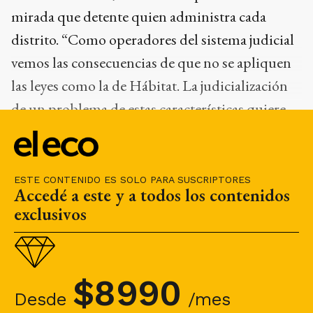
mirada que detente quien administra cada
distrito. “Como operadores del sistema judicial
vemos las consecuencias de que no se apliquen
las leyes como la de Hábitat. La judicialización
de un problema de estas características quiere
decir que fallaron todas las instancias
anteriores”, cerró.
ESTE CONTENIDO ES SOLO PARA SUSCRIPTORES
Accedé a este y a todos los contenidos
exclusivos
$
8990
Desde
/mes