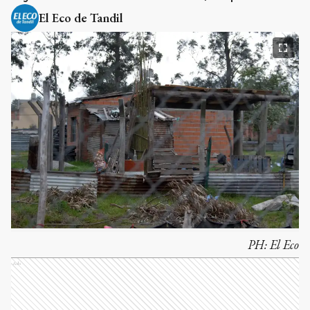
El Eco de Tandil
PH:
El Eco
Ads