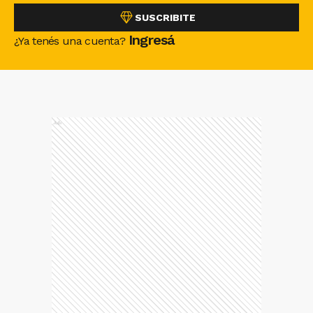
SUSCRIBITE
Ingresá
¿Ya tenés una cuenta?
Ads