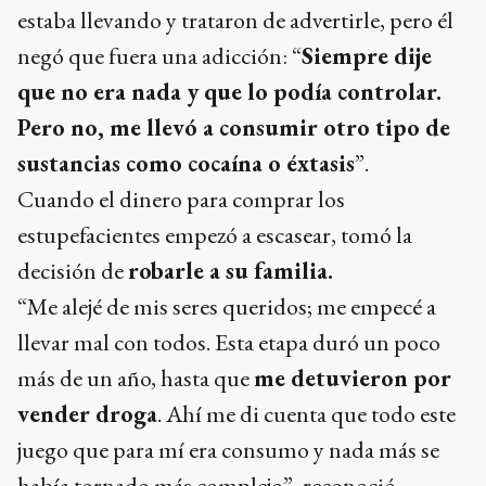
estaba llevando y trataron de advertirle, pero él
negó que fuera una adicción: “
Siempre dije
que no era nada y que lo podía controlar.
Pero no, me llevó a consumir otro tipo de
sustancias como cocaína o éxtasis
”.
Cuando el dinero para comprar los
estupefacientes empezó a escasear, tomó la
decisión de
robarle a su familia.
“Me alejé de mis seres queridos; me empecé a
llevar mal con todos. Esta etapa duró un poco
más de un año, hasta que
me detuvieron por
vender droga
. Ahí me di cuenta que todo este
juego que para mí era consumo y nada más se
había tornado más complejo”, reconoció.