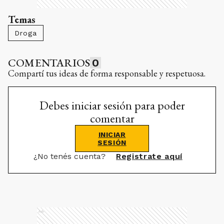
Temas
Droga
COMENTARIOS
0
Compartí tus ideas de forma responsable y respetuosa.
Debes iniciar sesión para poder
comentar
INICIAR
SESIÓN
¿No tenés cuenta?
Registrate aquí
Ads