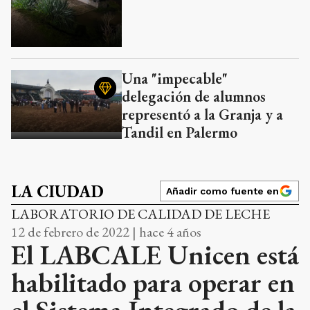
Una "impecable"
delegación de alumnos
representó a la Granja y a
Tandil en Palermo
LA CIUDAD
Añadir como fuente en
LABORATORIO DE CALIDAD DE LECHE
12 de febrero de 2022 | hace 4 años
El LABCALE Unicen está
habilitado para operar en
el Sistema Integrado de la