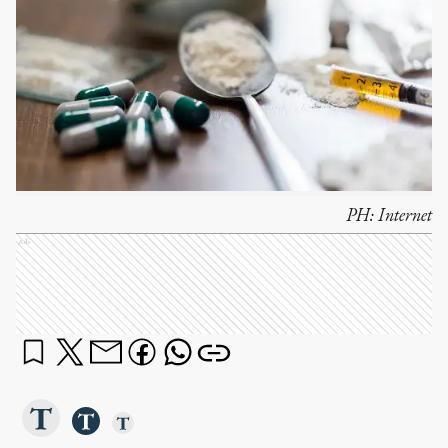
PH:
Internet
Ads