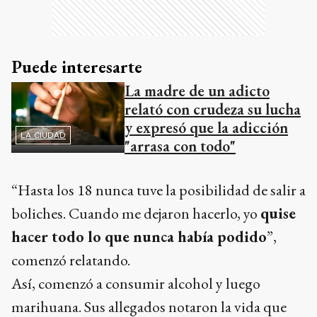
Puede interesarte
La madre de un adicto
relató con crudeza su lucha
y expresó que la adicción
LA CIUDAD
"arrasa con todo"
“Hasta los 18 nunca tuve la posibilidad de salir a
boliches. Cuando me dejaron hacerlo, yo
quise
hacer todo lo que nunca había podido
”,
comenzó relatando.
Así, comenzó a consumir alcohol y luego
marihuana. Sus allegados notaron la vida que