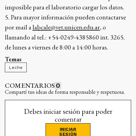
imposible para el laboratorio cargar los datos.
5. Para mayor información pueden contactarse
por mail a
labcale@vet.unicen.edu.ar
, o
llamando al tel.: +54-0249-4385860 int. 3265.
de lunes a viernes de 8:00 a 14:00 horas.
Temas
Leche
COMENTARIOS
0
Compartí tus ideas de forma responsable y respetuosa.
Debes iniciar sesión para poder
comentar
INICIAR
SESIÓN