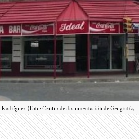
to y Rodríguez. (Foto: Centro de documentación de Geografía, Hi