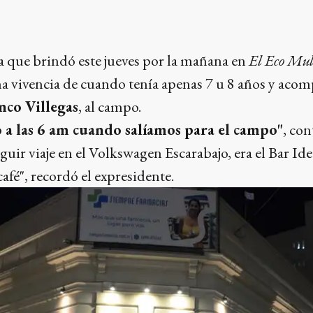
a que brindó este jueves por la mañana en
El Eco Mul
 vivencia de cuando tenía apenas 7 u 8 años y acomp
nco Villegas
, al campo.
o a las 6 am cuando salíamos para el campo"
, con
eguir viaje en el Volkswagen Escarabajo, era el Bar I
fé", recordó el expresidente.