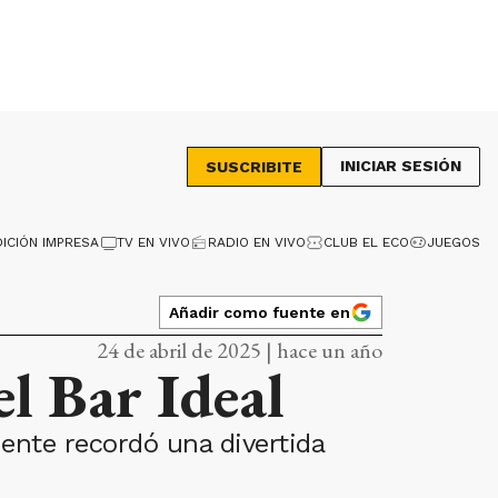
INICIAR SESIÓN
SUSCRIBITE
DICIÓN IMPRESA
TV EN VIVO
RADIO EN VIVO
CLUB EL ECO
JUEGOS
Añadir como fuente en
24 de abril de 2025 | hace un año
l Bar Ideal
dente recordó una divertida