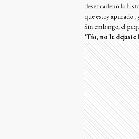
desencadenó la histo
que estoy apurado', y
Sin embargo, el pequ
‘Tío, no le dejaste
Ads