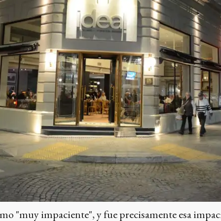
omo "muy impaciente", y fue precisamente esa impaci