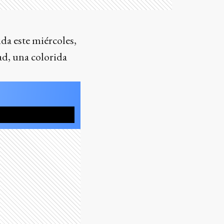
da este miércoles,
dad, una colorida