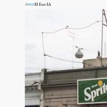
El Eco IA