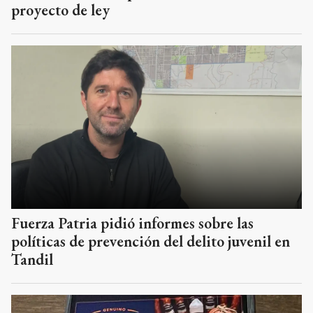
proyecto de ley
Fuerza Patria pidió informes sobre las
políticas de prevención del delito juvenil en
Tandil