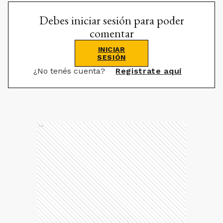
Debes iniciar sesión para poder
comentar
INICIAR
SESIÓN
¿No tenés cuenta?
Registrate aquí
Ads