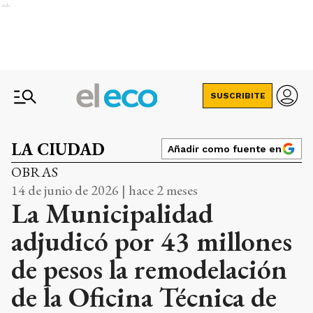
Ads
SUSCRIBITE
LA CIUDAD
Añadir como fuente en
OBRAS
14 de junio de 2026 | hace 2 meses
La Municipalidad
adjudicó por 43 millones
de pesos la remodelación
de la Oficina Técnica de