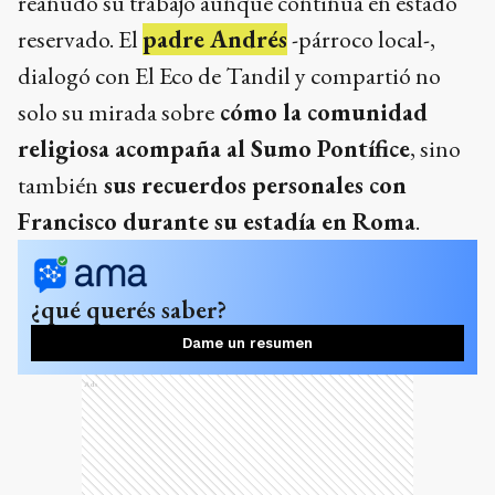
reanudó su trabajo aunque continúa en estado
reservado. El
padre Andrés
-párroco local-,
dialogó con El Eco de Tandil y compartió no
solo su mirada sobre
cómo la comunidad
religiosa acompaña al Sumo Pontífice
, sino
también
sus recuerdos personales con
Francisco durante su estadía en Roma
.
¿qué querés saber?
Dame un resumen
Ads