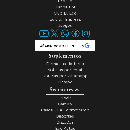
Eco TV
Tandil FM
Club El Eco
Edición Impresa
Juegos
AÑADIR COMO FUENTE EN
Suplementos
Farmacias de turno
Noticias por email
Noticias por WhatsApp
Tiempo
Secciones
Block
Campo
Casos Que Conmovieron
Deportes
Diálogos
Eco Autos