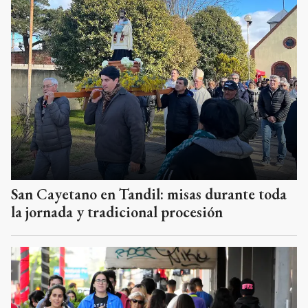
San Cayetano en Tandil: misas durante toda
la jornada y tradicional procesión