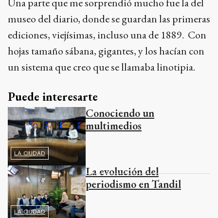
Una parte que me sorprendió mucho fue la del
museo del diario, donde se guardan las primeras
ediciones, viejísimas, incluso una de 1889. Con
hojas tamaño sábana, gigantes, y los hacían con
un sistema que creo que se llamaba linotipia.
Puede interesarte
Conociendo un
multimedios
LA CIUDAD
La evolución del
periodismo en Tandil
LA CIUDAD