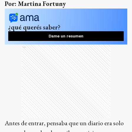
Por: Martina Fortuny
¿qué querés saber?
Dame un resumen
Ads
Antes de entrar, pensaba que un diario era solo