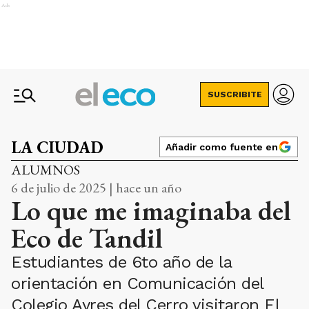
Ads
SUSCRIBITE
LA CIUDAD
Añadir como fuente en
ALUMNOS
6 de julio de 2025 | hace un año
Lo que me imaginaba del
Eco de Tandil
Estudiantes de 6to año de la
orientación en Comunicación del
Colegio Ayres del Cerro visitaron El