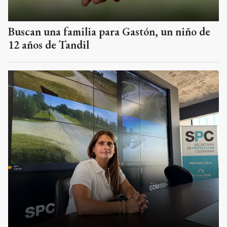
Buscan una familia para Gastón, un niño de
12 años de Tandil