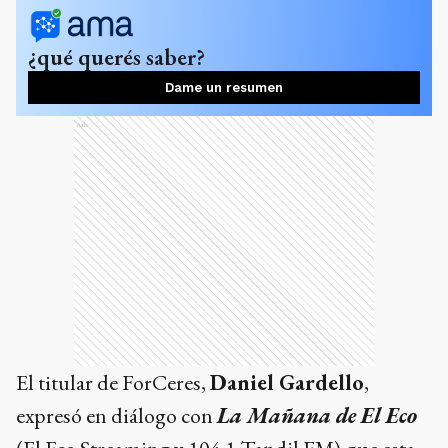
¿qué querés saber?
Dame un resumen
Ads
El titular de ForCeres,
Daniel Gardello
,
expresó en diálogo con
La Mañana de El Eco