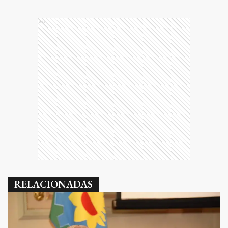
Ads
RELACIONADAS