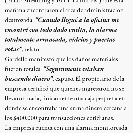
(El Eco Streaming y 104.1 Tandil FM) que esta
mañana encontraron el área de administración
destrozada.
“Cuando llegué a la oficina me
encontré con todo dado vuelta, la alarma
totalmente arrancada, vidrios y puertas
rotas”
, relató.
Gardello manifestó que los daños materiales
fueron totales.
“Seguramente estaban
buscando dinero”
, expuso. El propietario de la
empresa certificó que quienes ingresaron no se
llevaron nada, únicamente una caja pequeña en
donde se encontraba una suma dinero cercana a
los $400.000 para transacciones cotidianas.
La empresa cuenta con una alarma monitoreada