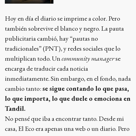
Hoy en día el diario se imprime a color. Pero
también sobrevive el blanco y negro. La pauta
publicitaria cambió, hay “pautas no
tradicionales” (PNT), y redes sociales que lo
multiplican todo. Un
community manager
se
encarga de traducir cada noticia
inmediatamente. Sin embargo, en el fondo, nada
cambio tanto:
se sigue contando lo que pasa,
lo que importa, lo que duele o emociona en
Tandil.
No pensé que iba a encontrar tanto. Desde mi
casa, El Eco era apenas una web o un diario. Pero