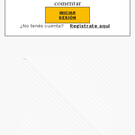
comentar
INICIAR
SESIÓN
¿No tenés cuenta?
Registrate aquí
Ads