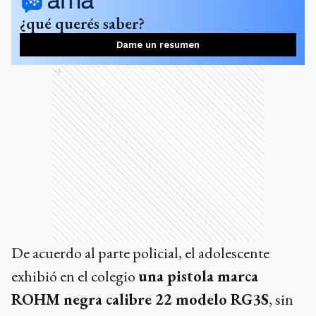
¿qué querés saber?
Dame un resumen
Ads
De acuerdo al parte policial, el adolescente
exhibió en el colegio
una pistola marca
ROHM negra calibre 22 modelo RG3S
, sin