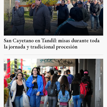
San Cayetano en Tandil: misas durante toda
la jornada y tradicional procesión