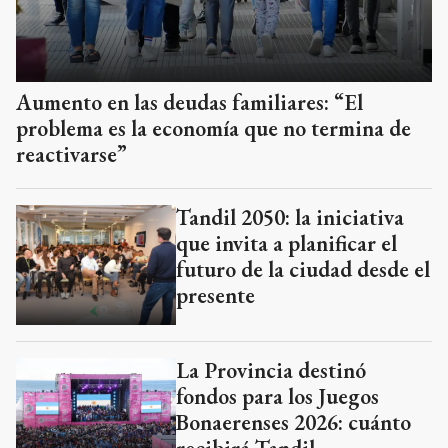
Aumento en las deudas familiares: “El
problema es la economía que no termina de
reactivarse”
Tandil 2050: la iniciativa
que invita a planificar el
futuro de la ciudad desde el
presente
La Provincia destinó
fondos para los Juegos
Bonaerenses 2026: cuánto