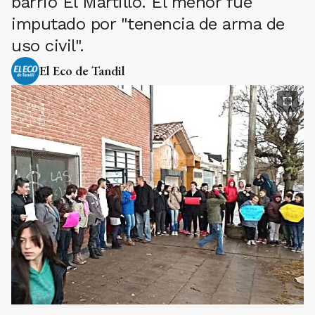
barrio El Martillo. El menor fue
imputado por "tenencia de arma de
uso civil".
El Eco de Tandil