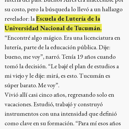
su costo, pero la búsqueda lo llevó a un hallazgo
revelador: la
Escuela de Lutería de la
Universidad Nacional de Tucumán.
“Encontré algo mágico. Era una licenciatura en
lutería, parte de la educación pública. Dije:
bueno, me voy”, narró. Tenía 19 años cuando
tomó la decisión. “Le bajé el plan de estudios a
mi viejo y le dije: mirá, es esto. Tucumán es
súper barato. Me voy”.
Vivió allí casi cinco años, regresando solo en
vacaciones. Estudió, trabajó y construyó
instrumentos con una intensidad que definió
como clave en su formación. “Para mí esos años