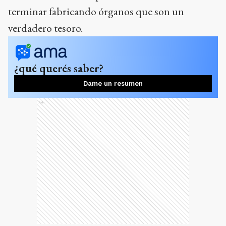
terminar fabricando órganos que son un
verdadero tesoro.
¿qué querés saber?
Dame un resumen
Ads