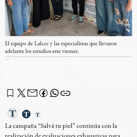
El equipo de Lalcec y las especialistas que llevaron
adelante los estudios este viernes.
Ads
La campaña “Salvá tu piel” continúa con la
realización de evaluaciones exhaustivas para