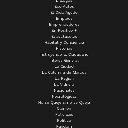
Diálogos
Eco Autos
El Oído Agudo
Empleos
Emprendedores
En Positivo +
Espectáculos
Hábitat y Conciencia
Historias
Instruyendo al Ciudadano
Interés General
La Ciudad
La Columna de Marcos
La Región
La Vidriera
Nacionales
Necrológicas
No se Queje si no se Queja
Opinión
Policiales
Política
Random