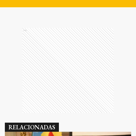
Ads
RELACIONADAS