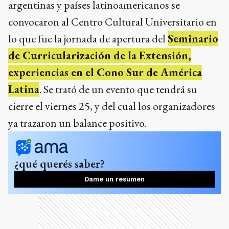
argentinas y países latinoamericanos se
convocaron al Centro Cultural Universitario en
lo que fue la jornada de apertura del
Seminario
de Curricularización de la Extensión,
experiencias en el Cono Sur de América
Latina
. Se trató de un evento que tendrá su
cierre el viernes 25, y del cual los organizadores
ya trazaron un balance positivo.
¿qué querés saber?
Dame un resumen
Ads