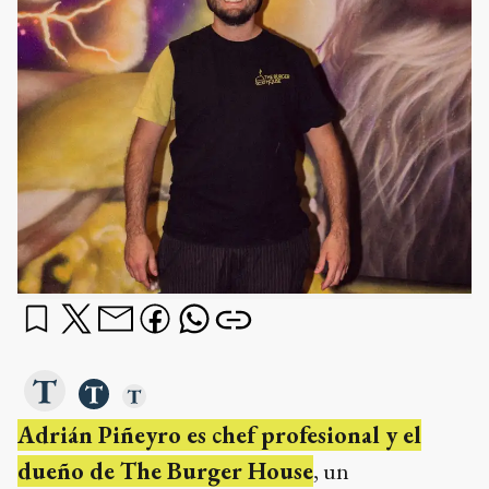
Adrián Piñeyro es chef profesional y el
dueño de The Burger House
, un