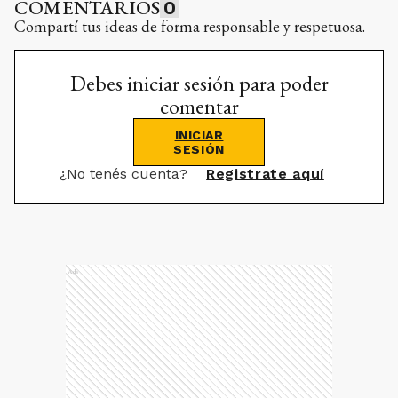
COMENTARIOS
0
Compartí tus ideas de forma responsable y respetuosa.
Debes iniciar sesión para poder
comentar
INICIAR
SESIÓN
¿No tenés cuenta?
Registrate aquí
Ads