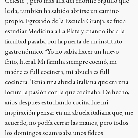
Celeste”, pero más allá del enorme orgullo que
le da, también ha sabido abrirse un camino
propio. Egresado de la Escuela Granja, se fue a
estudiar Medicina a La Plata y cuando iba a la
facultad pasaba por la puerta de un instituto
gastronómico. “Yo no sabía hacer un huevo
frito, literal. Mi familia siempre cocinó, mi
madre es full cocinera, mi abuela es full
cocinera. Tenía una abuela italiana que era una
locura la pasión con la que cocinaba. De hecho,
años después estudiando cocina fue mi
inspiración pensar en mi abuela italiana que, me
acuerdo, no podía cerrar las manos, pero todos
los domingos se amasaba unos fideos