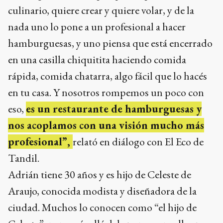
culinario, quiere crear y quiere volar, y de la
nada uno lo pone a un profesional a hacer
hamburguesas, y uno piensa que está encerrado
en una casilla chiquitita haciendo comida
rápida, comida chatarra, algo fácil que lo hacés
en tu casa. Y nosotros rompemos un poco con
eso,
es un restaurante de hamburguesas y
nos acoplamos con una visión mucho más
profesional”,
relató en diálogo con El Eco de
Tandil.
Adrián tiene 30 años y es hijo de Celeste de
Araujo, conocida modista y diseñadora de la
ciudad. Muchos lo conocen como “el hijo de