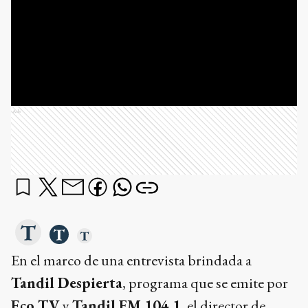
Ads
En el marco de una entrevista brindada a
Tandil Despierta
, programa que se emite por
Eco TV
y
Tandil FM 104.1
, el director de