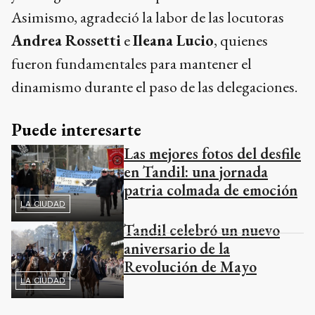
Asimismo, agradeció la labor de las locutoras
Andrea Rossetti
e
Ileana Lucio
, quienes
fueron fundamentales para mantener el
dinamismo durante el paso de las delegaciones.
Puede interesarte
Las mejores fotos del desfile
en Tandil: una jornada
patria colmada de emoción
LA CIUDAD
Tandil celebró un nuevo
aniversario de la
Revolución de Mayo
LA CIUDAD