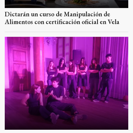
Dictarán un curso de Manipulación de
Alimentos con certificación oficial en Vela