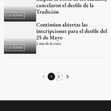
Continúan abiertas las
inscripciones para el desfile del
25 de Mayo
2
min de lectura
LA CIUDAD
1
2
SUSCRIBITE