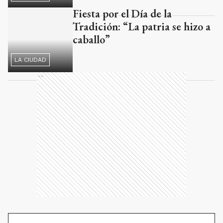
LA CIUDAD
Ads
Suscribite al periodismo de
tu Ciudad