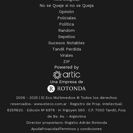
Random
Sepelios
Sucesos Notables
Tandil Perdida
Virales
ZIP
Una Empresa de
2008 - 2025 | El Eco Multimedios © Todos los derechos
reservados.· www.eleco.com.ar · Registro de Prop. Intelectual:
82511620. · Edición Nº
6976
· H. Yrigoyen 560 · C.P. 7000 Tandil, Pcia.
de Bs. As. - Argentina
Director propietario: Rogelio Adrián Rotonda
Ayuda
Privacidad
Terminos y condiciones