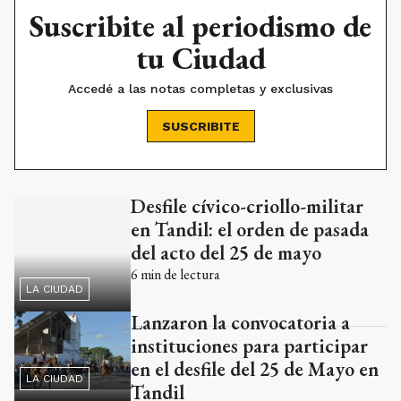
Accedé a las notas completas y exclusivas
SUSCRIBITE
Desfile cívico-criollo-militar
Ads
en Tandil: el orden de pasada
del acto del 25 de mayo
6
min de lectura
LA CIUDAD
Lanzaron la convocatoria a
instituciones para participar
en el desfile del 25 de Mayo en
LA CIUDAD
Tandil
1
min de lectura
Cientos de tandilenses
celebraron un nuevo