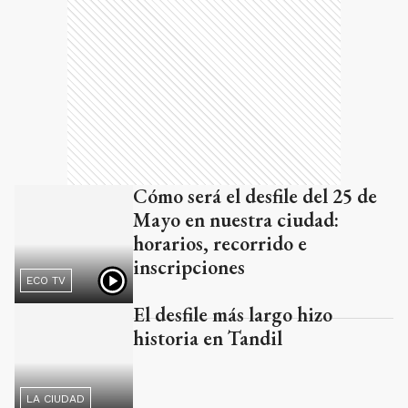
Cómo será el desfile del 25 de
Mayo en nuestra ciudad:
horarios, recorrido e
inscripciones
ECO TV
El desfile más largo hizo
historia en Tandil
LA CIUDAD
Fiesta por el Día de la
Tradición: “La patria se hizo a
caballo”