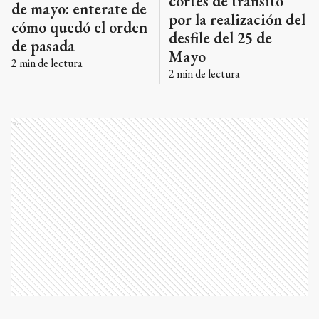
2
min de lectura
2
min de lectura
Ads
Una emotiva historia del 25 de
Ads
Mayo en Tandil: Tito, el
Rastrojero y "los viejos que