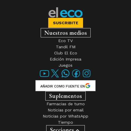
Nuestros medios
Eco TV
Tandil FM
Club El Eco
Edición Impresa
Juegos
AÑADIR COMO FUENTE EN
Suplementos
Farmacias de turno
Noticias por email
Noticias por WhatsApp
Tiempo
Secciones
Block
Campo
Casos Que Conmovieron