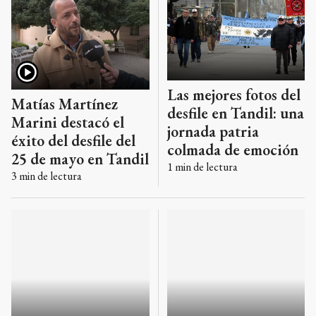
Las mejores fotos del
Matías Martínez
desfile en Tandil: una
Marini destacó el
jornada patria
éxito del desfile del
colmada de emoción
25 de mayo en Tandil
1
min de lectura
3
min de lectura
Crónica del 25 de
A pesar del clima, se