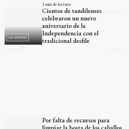
aniversario de la
Independencia con el
LA CIUDAD
tradicional desfile
Ads
Por falta de recursos para
limpiar la bosta de los caballos,
cancelaron el desfile de la
Tradición
LA CIUDAD