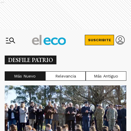
Ads
SUSCRIBITE
DESFILE PATRIO
Más Nuevo
Relevancia
Más Antiguo