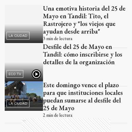
ayudan desde arriba"
LA CIUDAD
3
min de lectura
Desfile del 25 de Mayo en
Tandil: cómo inscribirse y los
detalles de la organización
ECO TV
Este domingo vence el plazo
para que instituciones locales
puedan sumarse al desfile del
LA CIUDAD
25 de Mayo
2
min de lectura
Ads