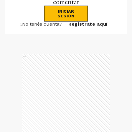
comentar
INICIAR
SESIÓN
¿No tenés cuenta?
Registrate aquí
Ads