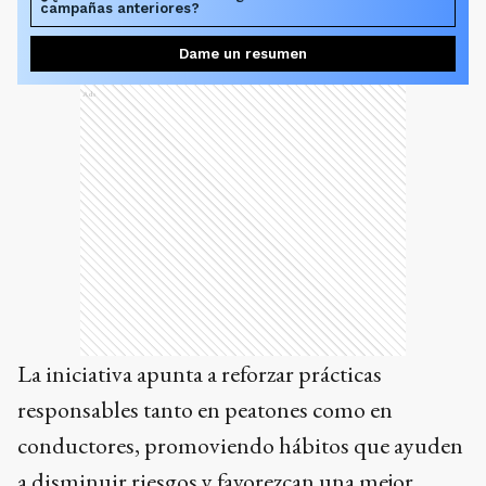
campañas anteriores?
Dame un resumen
Ads
La iniciativa apunta a reforzar prácticas
responsables tanto en peatones como en
conductores, promoviendo hábitos que ayuden
a disminuir riesgos y favorezcan una mejor