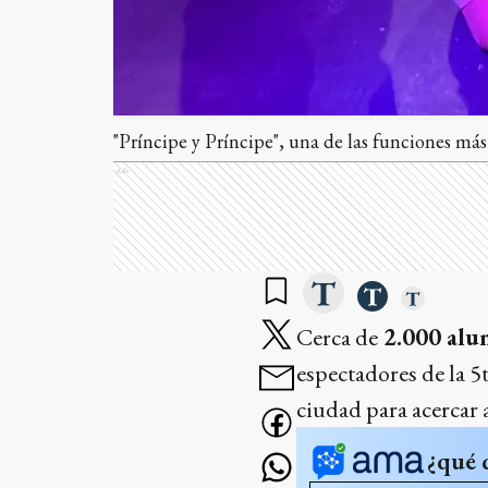
"Príncipe y Príncipe", una de las funciones más
Ads
Cerca de
2.000 alum
espectadores de la 5
ciudad para acercar a
¿qué 