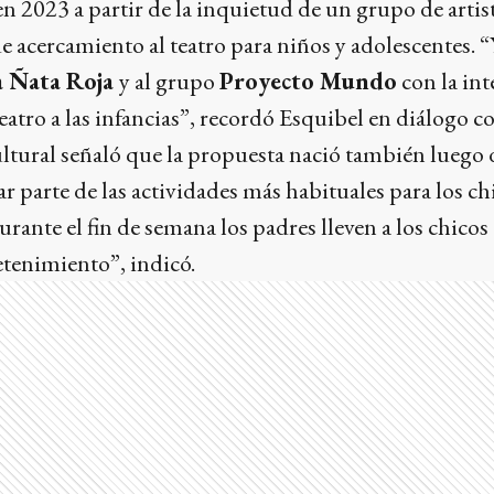
en 2023 a partir de la inquietud de un grupo de artis
e acercamiento al teatro para niños y adolescentes. 
 Ñata Roja
y al grupo
Proyecto Mundo
con la in
teatro a las infancias”, recordó Esquibel en diálogo 
cultural señaló que la propuesta nació también luego 
r parte de las actividades más habituales para los chi
nte el fin de semana los padres lleven a los chicos al
retenimiento”, indicó.