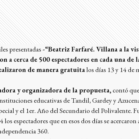
iles presentadas
-“Beatriz Farfaré. Villana a la vi
n a cerca de 500 espectadores en cada una de l
realizaron de manera gratuita
los días 13 y 14 de 
eadora y organizadora de la propuesta,
contó que 
instituciones educativas de Tandil, Gardey y Azucena,
pecial y el 1er. Año del Secundario del Polivalente. 
 los espectadores que en esos dos días se acercaron a
ndependencia 360.