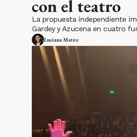
con el teatro
La propuesta independiente imp
Gardey y Azucena en cuatro func
Luciana Mateo