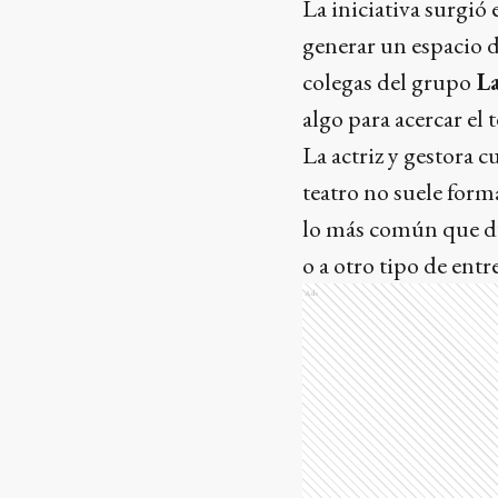
La iniciativa surgió 
generar un espacio d
colegas del grupo
La
algo para acercar el 
La actriz y gestora 
teatro no suele forma
lo más común que dura
o a otro tipo de ent
Ads