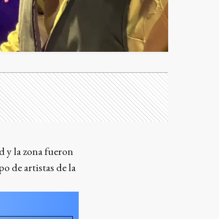
d y la zona fueron
po de artistas de la