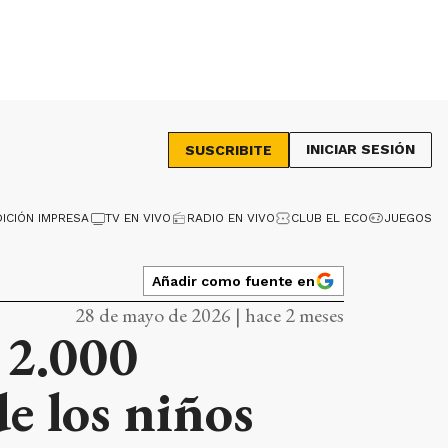
INICIAR SESIÓN
SUSCRIBITE
DICIÓN IMPRESA
TV EN VIVO
RADIO EN VIVO
CLUB EL ECO
JUEGOS
Añadir como fuente en
28 de mayo de 2026 | hace 2 meses
 2.000
de los niños