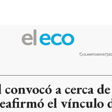
CLASIFICADOS
E
 convocó a cerca de
eafirmó el vínculo 