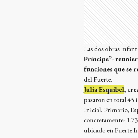
Las dos obras infant
Príncipe”
-
reuniero
funciones que se 
del Fuerte.
Julia Esquibel
, cr
pasaron en total 45 
Inicial, Primario, Es
concretamente- 1.734
ubicado en Fuerte I