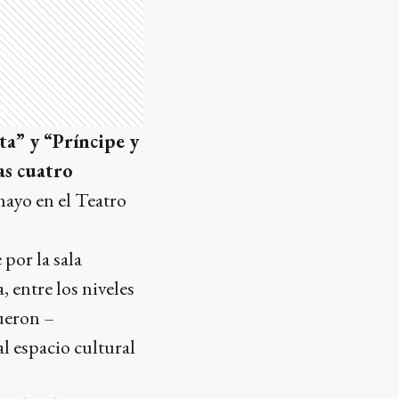
sta” y “Príncipe y
as cuatro
mayo en el Teatro
por la sala
 entre los niveles
Fueron –
l espacio cultural