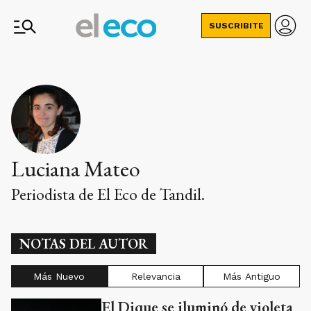
SUSCRIBITE
Luciana Mateo
Periodista de El Eco de Tandil.
NOTAS DEL AUTOR
Más Nuevo
Relevancia
Más Antiguo
El Dique se iluminó de violeta