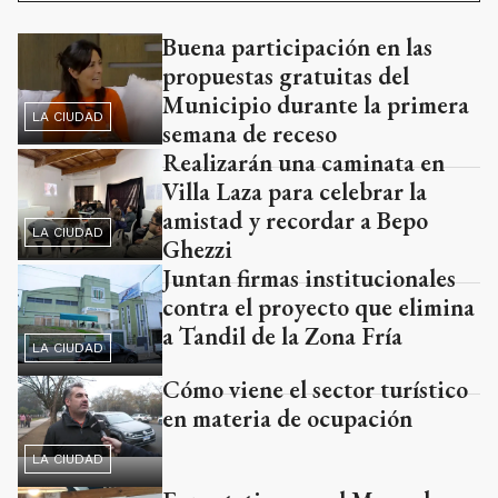
Buena participación en las
propuestas gratuitas del
Municipio durante la primera
LA CIUDAD
semana de receso
Realizarán una caminata en
Villa Laza para celebrar la
amistad y recordar a Bepo
LA CIUDAD
Ghezzi
Juntan firmas institucionales
contra el proyecto que elimina
a Tandil de la Zona Fría
LA CIUDAD
Cómo viene el sector turístico
en materia de ocupación
LA CIUDAD