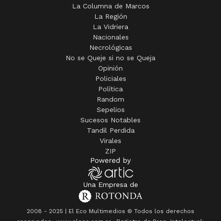
La Columna de Marcos
La Región
La Vidriera
Nacionales
Necrológicas
No se Queje si no se Queja
Opinión
Policiales
Política
Random
Sepelios
Sucesos Notables
Tandil Perdida
Virales
ZIP
Una Empresa de
2008 - 2025 | El Eco Multimedios © Todos los derechos