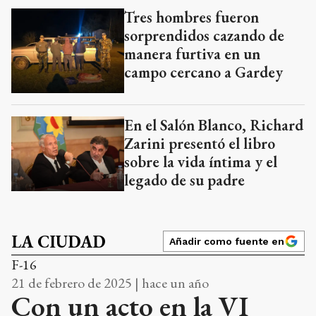
Tres hombres fueron
sorprendidos cazando de
manera furtiva en un
campo cercano a Gardey
En el Salón Blanco, Richard
Zarini presentó el libro
sobre la vida íntima y el
legado de su padre
LA CIUDAD
Añadir como fuente en
F-16
21 de febrero de 2025 | hace un año
Con un acto en la VI