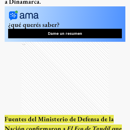
a Dinamarca.
¿qué querés saber?
Dame un resumen
Ads
Fuentes del Ministerio de Defensa de la
Nación confirmaron a
El Eco de Tandil
que