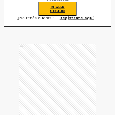
INICIAR
SESIÓN
¿No tenés cuenta?
Registrate aquí
Ads