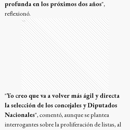
profunda en los próximos dos años
",
reflexionó.
Ads
"
Yo creo que va a volver más ágil y directa
la selección de los concejales y Diputados
Nacionales
", comentó, aunque se plantea
interrogantes sobre la proliferación de listas, al