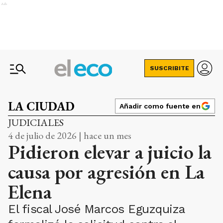
Ads
SUSCRIBITE
LA CIUDAD
Añadir como fuente en
JUDICIALES
4 de julio de 2026 | hace un mes
Pidieron elevar a juicio la
causa por agresión en La
Elena
El fiscal José Marcos Eguzquiza