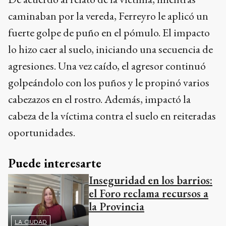
caminaban por la vereda, Ferreyro le aplicó un
fuerte golpe de puño en el pómulo. El impacto
lo hizo caer al suelo, iniciando una secuencia de
agresiones. Una vez caído, el agresor continuó
golpeándolo con los puños y le propinó varios
cabezazos en el rostro. Además, impactó la
cabeza de la víctima contra el suelo en reiteradas
oportunidades.
Puede interesarte
Inseguridad en los barrios:
el Foro reclama recursos a
la Provincia
LA CIUDAD