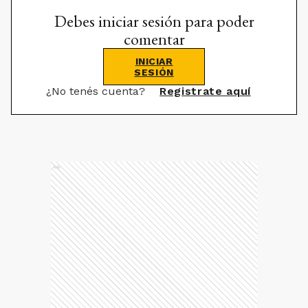
Debes iniciar sesión para poder
comentar
INICIAR
SESIÓN
¿No tenés cuenta?
Registrate aquí
Ads