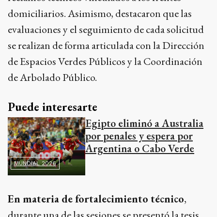
domiciliarios. Asimismo, destacaron que las
evaluaciones y el seguimiento de cada solicitud
se realizan de forma articulada con la Dirección
de Espacios Verdes Públicos y la Coordinación
de Arbolado Público.
Puede interesarte
Egipto eliminó a Australia
por penales y espera por
Argentina o Cabo Verde
MUNDIAL 2026
En materia de fortalecimiento técnico
,
durante una de las sesiones se presentó la tesis