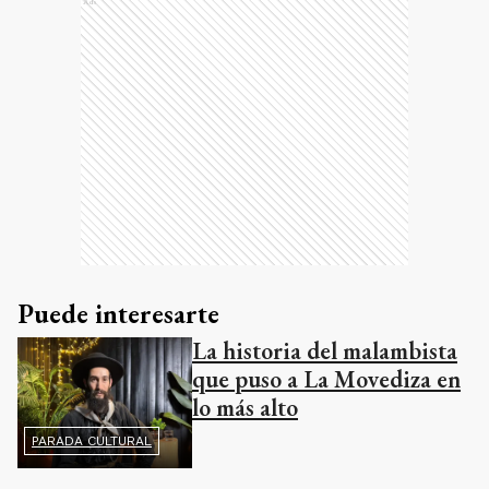
Ads
Puede interesarte
La historia del malambista
que puso a La Movediza en
lo más alto
PARADA CULTURAL