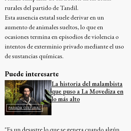
rurales del partido de Tandil.
Esta ausencia estatal suele derivar en un
aumento de animales sueltos, lo que en
ocasiones termina en episodios de violencia o
intentos de exterminio privado mediante el uso
de sustancias químicas.
Puede interesarte
La historia del malambista
que puso a La Movediza en
lo más alto
PARADA CULTURAL
"Es un desastre lo que se genera cuando algún