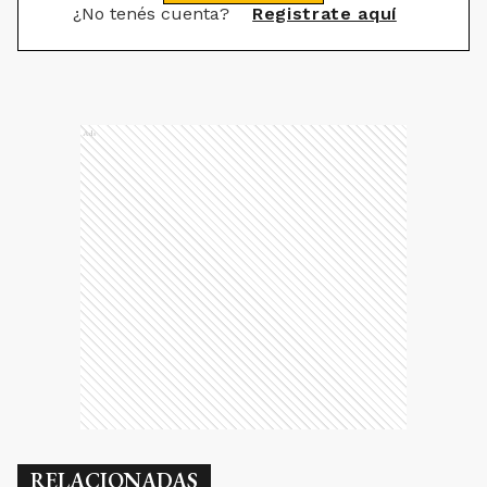
¿No tenés cuenta?
Registrate aquí
Ads
RELACIONADAS