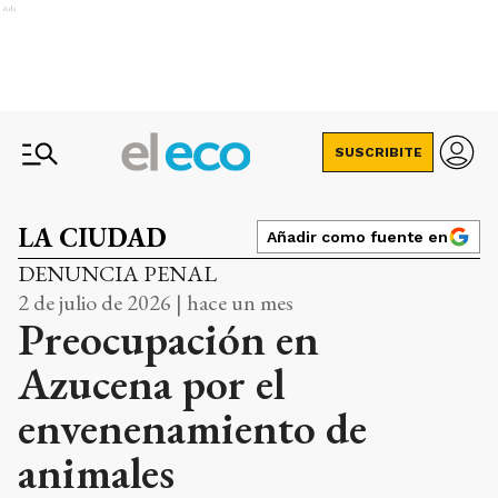
Ads
SUSCRIBITE
LA CIUDAD
Añadir como fuente en
DENUNCIA PENAL
2 de julio de 2026 | hace un mes
Preocupación en
Azucena por el
envenenamiento de
animales