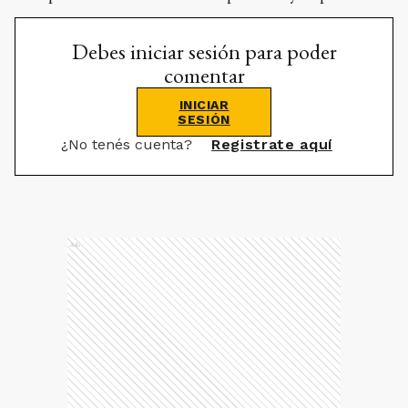
Debes iniciar sesión para poder
comentar
INICIAR
SESIÓN
¿No tenés cuenta?
Registrate aquí
Ads