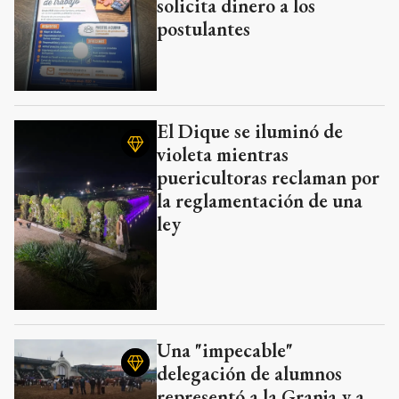
solicita dinero a los
postulantes
El Dique se iluminó de
violeta mientras
puericultoras reclaman por
la reglamentación de una
ley
Una "impecable"
delegación de alumnos
representó a la Granja y a