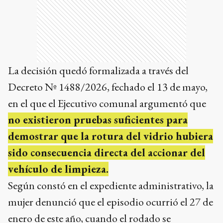
La decisión quedó formalizada a través del
Decreto Nº 1488/2026, fechado el 13 de mayo,
en el que el Ejecutivo comunal argumentó que
no existieron pruebas suficientes para
demostrar que la rotura del vidrio hubiera
sido consecuencia directa del accionar del
vehículo de limpieza.
Según constó en el expediente administrativo, la
mujer denunció que el episodio ocurrió el 27 de
enero de este año, cuando el rodado se