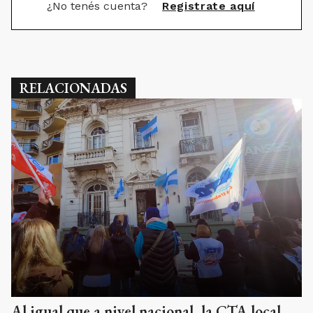
¿No tenés cuenta?
Registrate aquí
RELACIONADAS
Al igual que a nivel nacional, la CTA local