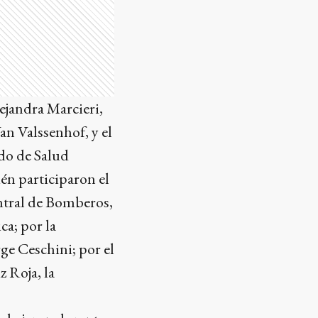
ejandra Marcieri,
an Valssenhof, y el
ado de Salud
én participaron el
entral de Bomberos,
ca; por la
ge Ceschini; por el
z Roja, la