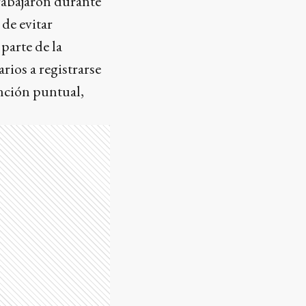
trabajaron durante
 de evitar
parte de la
ios a registrarse
ención puntual,