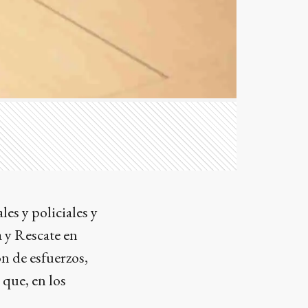
es y policiales y
 y Rescate en
n de esfuerzos,
 que, en los