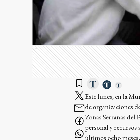
Ads
Este lunes, en la Mu
de organizaciones d
Zonas Serranas del P
personal y recursos a
últimos ocho meses,