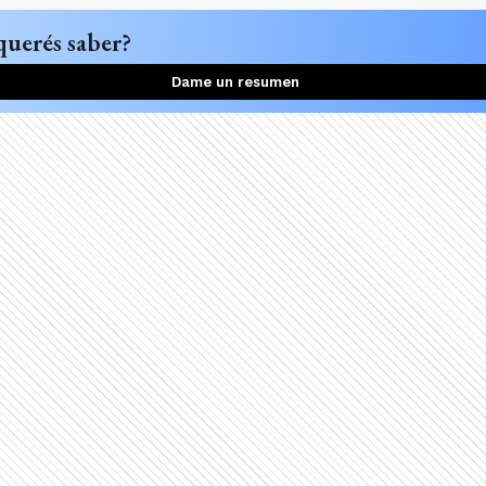
querés saber?
Dame un resumen