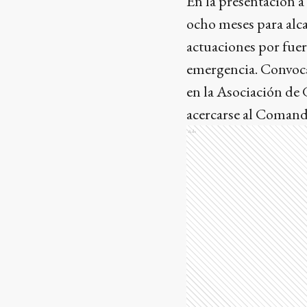
En la presentación a
ocho meses para alca
actuaciones por fuer
emergencia. Convoca
en la Asociación de 
acercarse al Comando
Ads