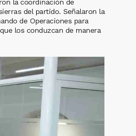
on la coordinación de
ierras del partido. Señalaron la
omando de Operaciones para
as que los conduzcan de manera