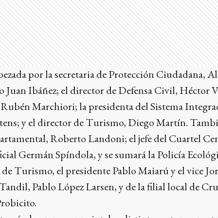
ezada por la secretaria de Protección Ciudadana, Al
io Juan Ibáñez; el director de Defensa Civil, Héctor V
 Rubén Marchiori; la presidenta del Sistema Integr
tens; y el director de Turismo, Diego Martín. Tambi
epartamental, Roberto Landoni; el jefe del Cuartel C
icial Germán Spíndola, y se sumará la Policía Ecológi
de Turismo, el presidente Pablo Maiarú y el vice Jor
ndil, Pablo López Larsen, y de la filial local de Cru
robicito.