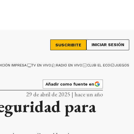
INICIAR SESIÓN
SUSCRIBITE
DICIÓN IMPRESA
TV EN VIVO
RADIO EN VIVO
CLUB EL ECO
JUEGOS
Añadir como fuente en
29 de abril de 2025 | hace un año
seguridad para