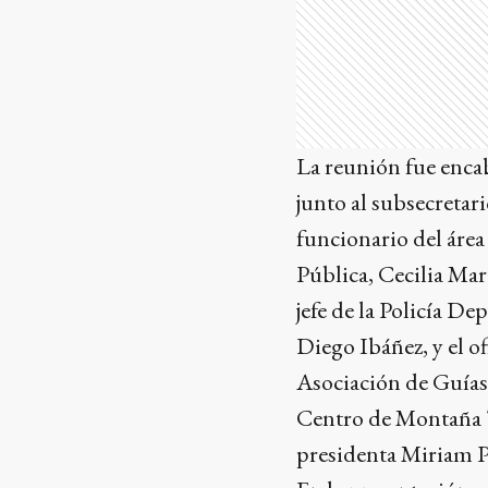
La reunión fue encab
junto al subsecretar
funcionario del área
Pública, Cecilia Mar
jefe de la Policía D
Diego Ibáñez, y el of
Asociación de Guías 
Centro de Montaña Ta
presidenta Miriam P