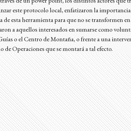
 través de un power point, los distintos actores que 
nzar este protocolo local, enfatizaron la importancia
a de esta herramienta para que no se transformen en 
ron a aquellos interesados en sumarse como voluntar
Guías o el Centro de Montaña, o frente a una interv
 de Operaciones que se montará a tal efecto.