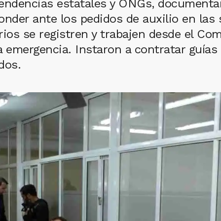
pendencias estatales y ONGs, documentar
nder ante los pedidos de auxilio en las s
rios se registren y trabajen desde el C
 la emergencia. Instaron a contratar guí
dos.