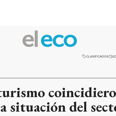
CLASIFICADOS
E
turismo coincidiero
a situación del sec