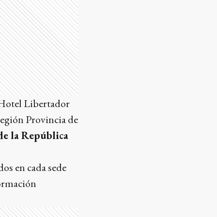
 Hotel Libertador
región Provincia de
e la República
ados en cada sede
formación