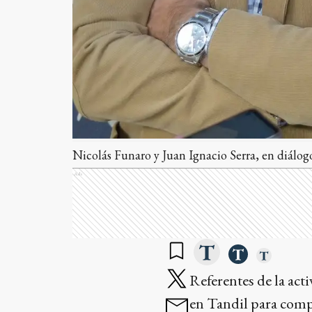
Nicolás Funaro y Juan Ignacio Serra, en diálog
Ads
Referentes de la act
en Tandil para compar