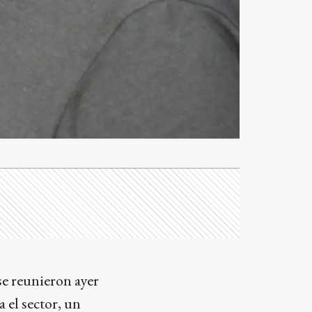
se reunieron ayer
 el sector, un