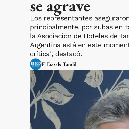
se agrave
Los representantes aseguraron 
principalmente, por subas en t
la Asociación de Hoteles de Tan
Argentina está en este moment
crítica”, destacó.
El Eco de Tandil