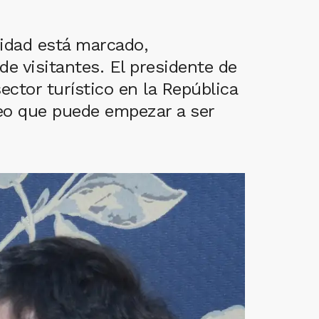
vidad está marcado,
e visitantes. El presidente de
ector turístico en la República
eo que puede empezar a ser