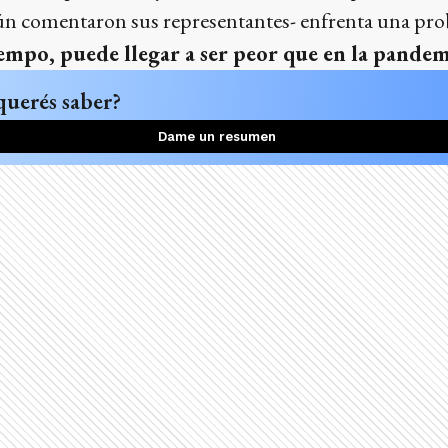
n comentaron sus representantes- enfrenta una pr
tiempo, puede llegar a ser peor que en la pandem
querés saber?
Dame un resumen