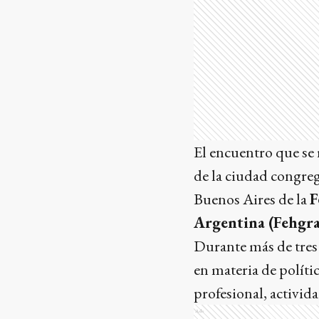
El encuentro que se 
de la ciudad congreg
Buenos Aires de la
F
Argentina (Fehgra
Durante más de tres 
en materia de políti
profesional, activida
Ads