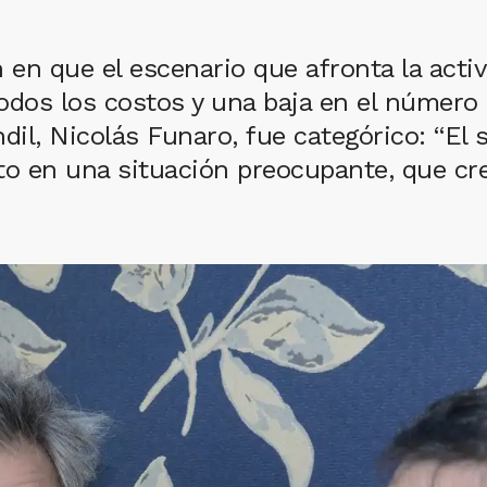
en que el escenario que afronta la acti
odos los costos y una baja en el número d
dil, Nicolás Funaro, fue categórico: “El s
o en una situación preocupante, que cr