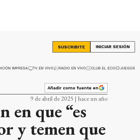
INICIAR SESIÓN
SUSCRIBITE
DICIÓN IMPRESA
TV EN VIVO
RADIO EN VIVO
CLUB EL ECO
JUEGOS
Añadir como fuente en
9 de abril de 2025 | hace un año
n en que “es
tor y temen que