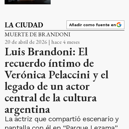
LA CIUDAD
Añadir como fuente en
MUERTE DE BRANDONI
20 de abril de 2026 | hace 4 meses
Luis Brandoni: El
recuerdo íntimo de
Verónica Pelaccini y el
legado de un actor
central de la cultura
argentina
La actriz que compartió escenario y
pantalla con él en “Parque Lezama”