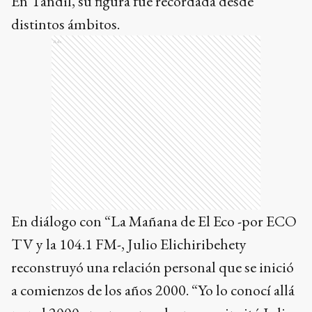
En Tandil, su figura fue recordada desde
distintos ámbitos.
Ads
En diálogo con “La Mañana de El Eco -por ECO
TV y la 104.1 FM-, Julio Elichiribehety
reconstruyó una relación personal que se inició
a comienzos de los años 2000. “Yo lo conocí allá