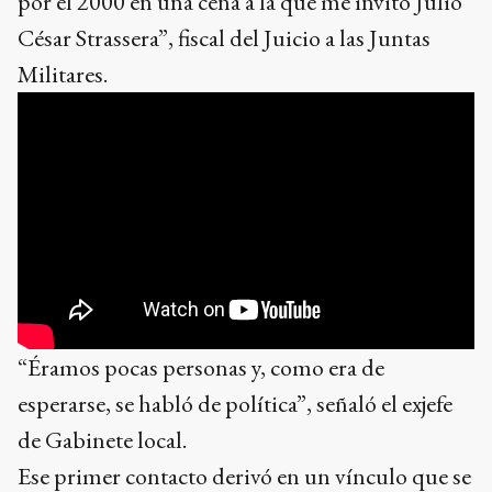
por el 2000 en una cena a la que me invitó Julio
César Strassera”, fiscal del Juicio a las Juntas
Militares.
“Éramos pocas personas y, como era de
esperarse, se habló de política”, señaló el exjefe
de Gabinete local.
Ese primer contacto derivó en un vínculo que se