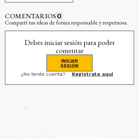
COMENTARIOS
0
Compartí tus ideas de forma responsable y respetuosa.
Debes iniciar sesión para poder
comentar
INICIAR
SESIÓN
¿No tenés cuenta?
Registrate aquí
Ads