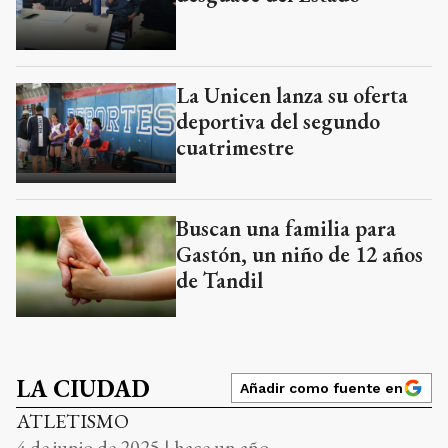
La Unicen lanza su oferta
deportiva del segundo
cuatrimestre
Buscan una familia para
Gastón, un niño de 12 años
de Tandil
LA CIUDAD
Añadir como fuente en
ATLETISMO
4 de junio de 2025 | hace un año