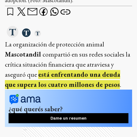
adopción. (Foto: Mascotandil).
La organización de protección animal
Mascotandil
compartió en sus redes sociales la
crítica situación financiera que atraviesa y
aseguró que
está enfrentando una deuda
que supera los cuatro millones de pesos
.
¿qué querés saber?
Dame un resumen
Ads