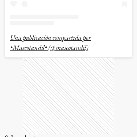
Una publicación compartida por
•Mascotandil• (@mascotandil)
Ads