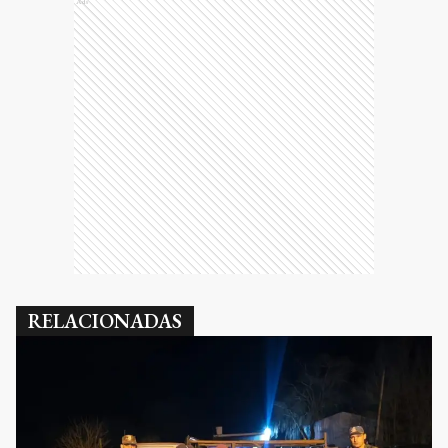
Ads
RELACIONADAS