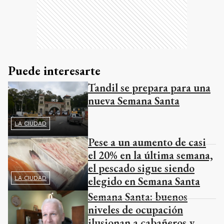
Puede interesarte
Tandil se prepara para una
nueva Semana Santa
LA CIUDAD
Pese a un aumento de casi
el 20% en la última semana,
el pescado sigue siendo
elegido en Semana Santa
LA CIUDAD
Semana Santa: buenos
niveles de ocupación
ilusionan a cabañeros y