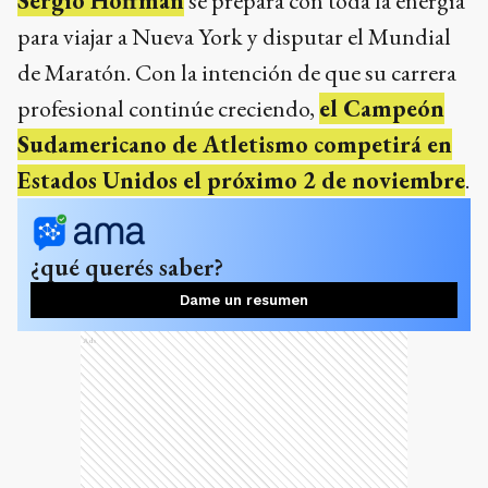
Sergio Hoffman
se prepara con toda la energía
para viajar a Nueva York y disputar el Mundial
de Maratón. Con la intención de que su carrera
profesional continúe creciendo,
el Campeón
Sudamericano de Atletismo competirá en
Estados Unidos el próximo 2 de noviembre
.
¿qué querés saber?
Dame un resumen
Ads