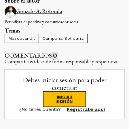
Sobre el autor
Gonzalo A. Rotonda
Periodista deportivo y comunicador social.
Temas
Mascotandil
Campaña Solidaria
COMENTARIOS
0
Compartí tus ideas de forma responsable y respetuosa.
Debes iniciar sesión para poder
comentar
INICIAR
SESIÓN
¿No tenés cuenta?
Registrate aquí