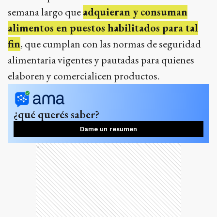
semana largo que
adquieran y consuman
alimentos en puestos habilitados para tal
fin
, que cumplan con las normas de seguridad
alimentaria vigentes y pautadas para quienes
elaboren y comercialicen productos.
¿qué querés saber?
Dame un resumen
Ads