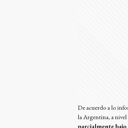
De acuerdo a lo info
la Argentina, a nivel
parcialmente bajo e