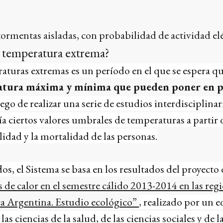
 tormentas aisladas, con probabilidad de actividad elé
a temperatura extrema?
turas extremas es un período en el que se espera qu
atura máxima y mínima que pueden poner en pe
go de realizar una serie de estudios interdisciplina
a ciertos valores umbrales de temperaturas a partir d
dad y la mortalidad de las personas.
dos, el Sistema se basa en los resultados del proyecto
 de calor en el semestre cálido 2013-2014 en las regi
ca Argentina. Estudio ecológico”
, realizado por un
as ciencias de la salud, de las ciencias sociales y de la