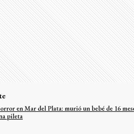
te
orror en Mar del Plata: murió un bebé de 16 mese
na pileta