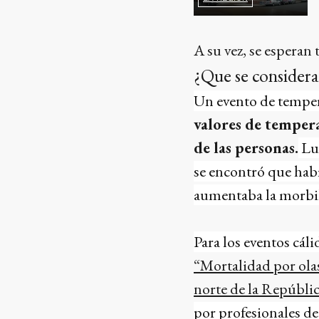
A su vez, se esperan
¿Que se consider
Un evento de tempera
valores de temper
de las personas.
Lue
se encontró que habí
aumentaba la morbili
Para los eventos cáli
“Mortalidad por olas
norte de la Repúbli
por profesionales de l