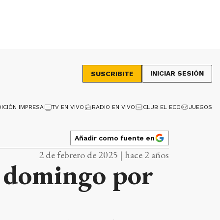
INICIAR SESIÓN
SUSCRIBITE
DICIÓN IMPRESA
TV EN VIVO
RADIO EN VIVO
CLUB EL ECO
JUEGOS
Añadir como fuente en
2 de febrero de 2025 | hace 2 años
e domingo por