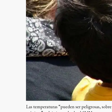
Las temperaturas “pueden ser peligrosas, sobre