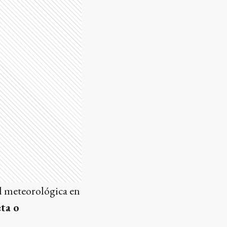
ad meteorológica en
ta o