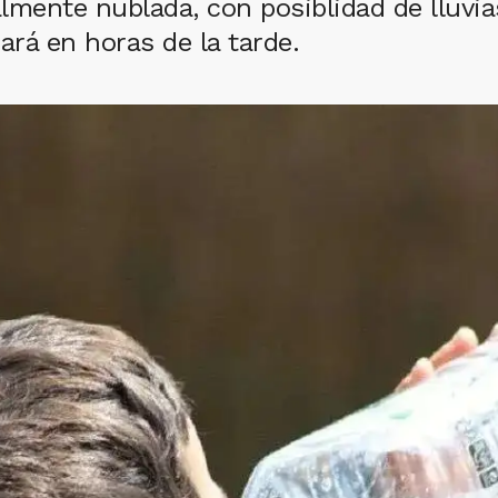
lmente nublada, con posiblidad de lluvi
rá en horas de la tarde.