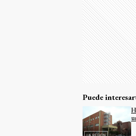
Puede interesar
H
u
LA REGIÓN