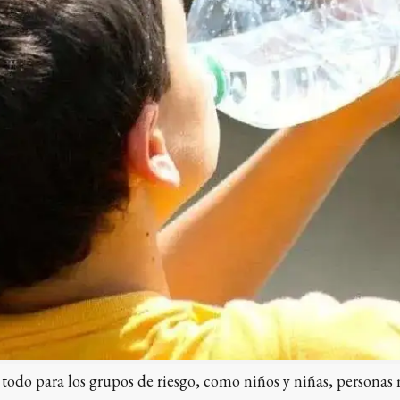
 todo para los grupos de riesgo, como niños y niñas, persona