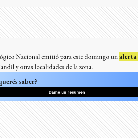
lógico Nacional emitió para este domingo un
alerta
andil y otras localidades de la zona.
querés saber?
Dame un resumen