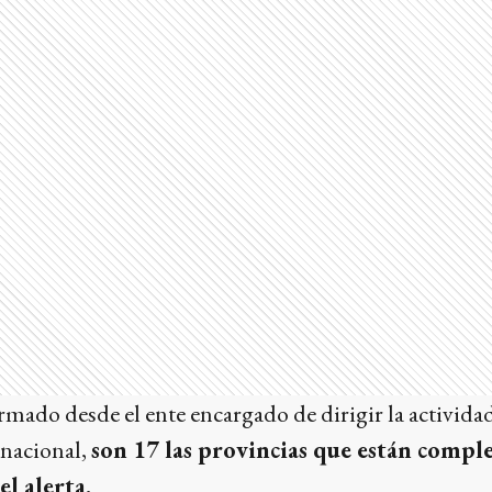
rmado desde el ente encargado de dirigir la activid
 nacional,
son 17 las provincias que están comple
l alerta.