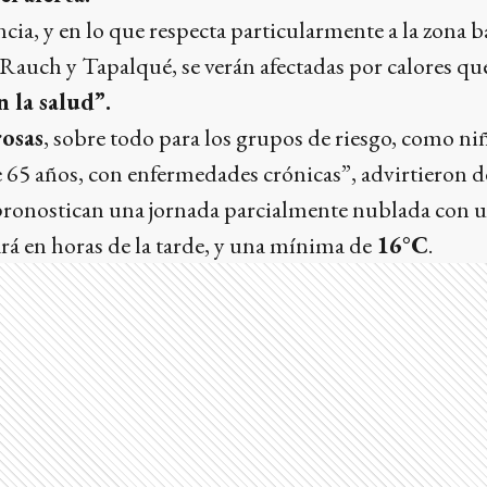
cia, y en lo que respecta particularmente a la zona b
 Rauch y Tapalqué, se verán afectadas por calores qu
 la salud”.
rosas
, sobre todo para los grupos de riesgo, como niñ
 65 años, con enfermedades crónicas”, advirtieron 
pronostican una jornada parcialmente nublada con 
ará en horas de la tarde, y una mínima de
16°C
.