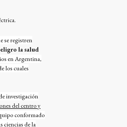
ctrica.
e se registren
ligro la salud
rios en Argentina,
e los cuales
 de investigación
ones del centro y
 equipo conformado
s ciencias de la