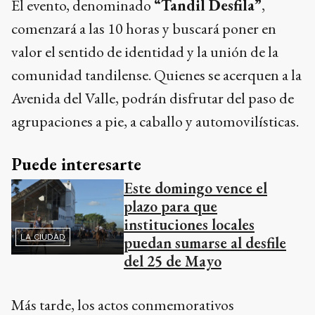
El evento, denominado
“Tandil Desfila”
,
comenzará a las 10 horas y buscará poner en
valor el sentido de identidad y la unión de la
comunidad tandilense. Quienes se acerquen a la
Avenida del Valle, podrán disfrutar del paso de
agrupaciones a pie, a caballo y automovilísticas.
Puede interesarte
Este domingo vence el
plazo para que
instituciones locales
LA CIUDAD
puedan sumarse al desfile
del 25 de Mayo
Más tarde, los actos conmemorativos