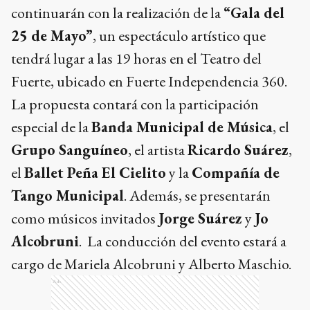
continuarán con la realización de la
“Gala del
25 de Mayo”
, un espectáculo artístico que
tendrá lugar a las 19 horas en el Teatro del
Fuerte, ubicado en Fuerte Independencia 360.
La propuesta contará con la participación
especial de la
Banda Municipal de Música
, el
Grupo Sanguíneo
, el artista
Ricardo Suárez
,
el
Ballet Peña El Cielito
y la
Compañía de
Tango Municipal
. Además, se presentarán
como músicos invitados
Jorge Suárez
y
Jo
Alcobruni
. La conducción del evento estará a
cargo de Mariela Alcobruni y Alberto Maschio.
Ads