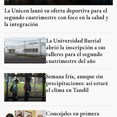
La Unicen lanzó su oferta deportiva para el
segundo cuatrimestre con foco en la salud y
la integración
La Universidad Barrial
abrió la inscripción a sus
talleres para el segundo
cuatrimestre del año
Semana fría, aunque sin
precipitaciones: así estará
el clima en Tandil
Concejales en primera