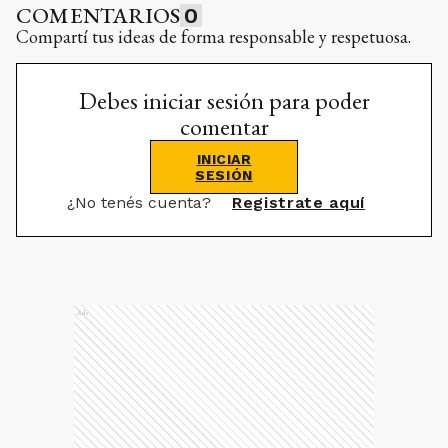
COMENTARIOS
0
Compartí tus ideas de forma responsable y respetuosa.
Debes iniciar sesión para poder
comentar
INICIAR
SESIÓN
¿No tenés cuenta?
Registrate aquí
Ads