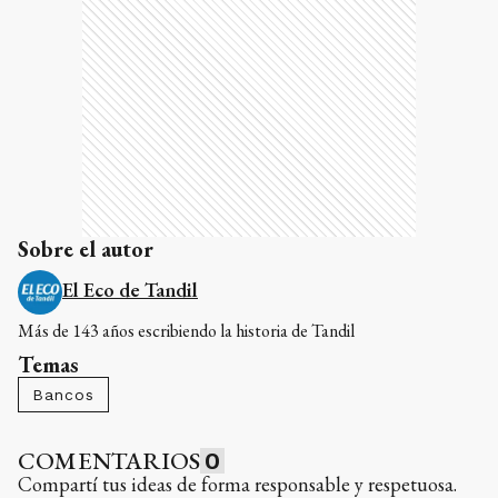
Sobre el autor
El Eco de Tandil
Más de 143 años escribiendo la historia de Tandil
Temas
Bancos
COMENTARIOS
0
Compartí tus ideas de forma responsable y respetuosa.