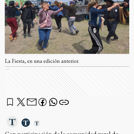
La Fiesta, en una edición anterior.
Ads
Con participación de la comunidad rural de