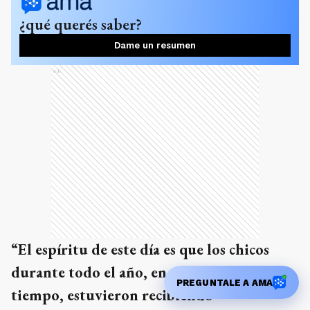
¿qué querés saber?
Dame un resumen
Ads
“El espíritu de este día es que los chicos
durante todo el año, en un periodo de
PREGUNTALE A AMA
tiempo, estuvieron recibiendo