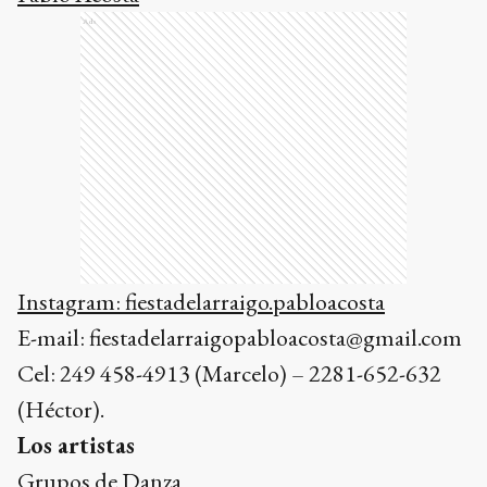
Ads
Instagram: fiestadelarraigo.pabloacosta
E-mail: fiestadelarraigopabloacosta@gmail.com
Cel: 249 458-4913 (Marcelo) – 2281-652-632
(Héctor).
Los artistas
Grupos de Danza