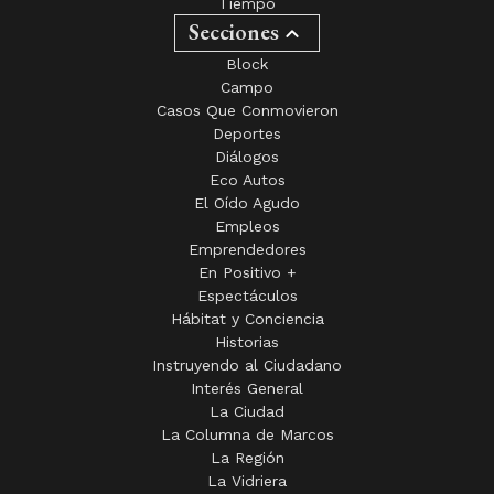
Tiempo
Secciones
Block
Campo
Casos Que Conmovieron
Deportes
Diálogos
Eco Autos
El Oído Agudo
Empleos
Emprendedores
En Positivo +
Espectáculos
Hábitat y Conciencia
Historias
Instruyendo al Ciudadano
Interés General
La Ciudad
La Columna de Marcos
La Región
La Vidriera