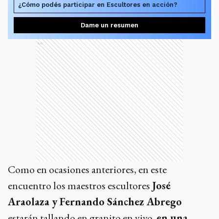
¿Cómo podés participar en Escultores en acción?
Dame un resumen
Ads
Como en ocasiones anteriores, en este
encuentro los maestros escultores
José
Araolaza y Fernando Sánchez Abrego
estarán tallando en granito en vivo,
en una