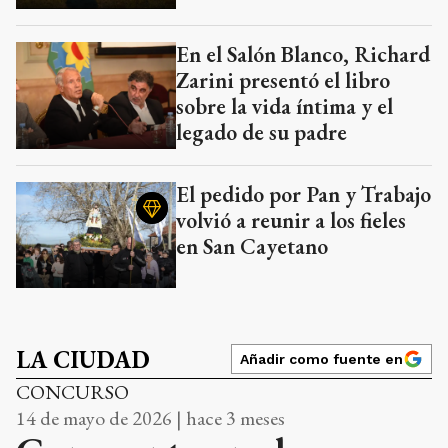
En el Salón Blanco, Richard
Zarini presentó el libro
sobre la vida íntima y el
legado de su padre
El pedido por Pan y Trabajo
volvió a reunir a los fieles
en San Cayetano
LA CIUDAD
Añadir como fuente en
CONCURSO
14 de mayo de 2026 | hace 3 meses