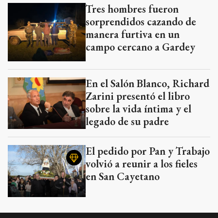
Tres hombres fueron
sorprendidos cazando de
manera furtiva en un
campo cercano a Gardey
En el Salón Blanco, Richard
Zarini presentó el libro
sobre la vida íntima y el
legado de su padre
El pedido por Pan y Trabajo
volvió a reunir a los fieles
en San Cayetano