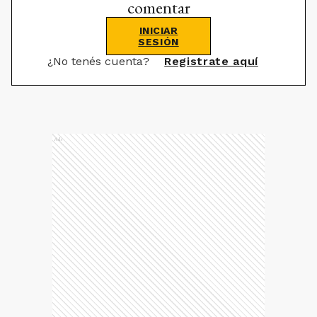
comentar
INICIAR
SESIÓN
¿No tenés cuenta?
Registrate aquí
Ads