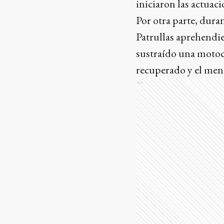
iniciaron las actuac
Por otra parte, dura
Patrullas aprehendi
sustraído una motoci
recuperado y el meno
Ads