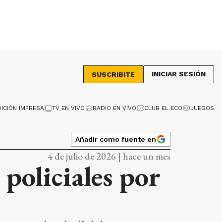
INICIAR SESIÓN
SUSCRIBITE
DICIÓN IMPRESA
TV EN VIVO
RADIO EN VIVO
CLUB EL ECO
JUEGOS
Añadir como fuente en
4 de julio de 2026 | hace un mes
 policiales por