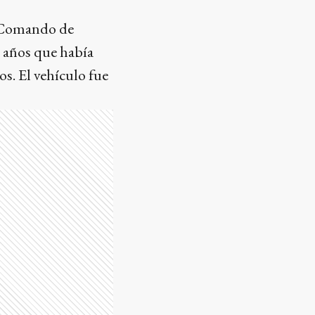
el Comando de
 años que había
s. El vehículo fue