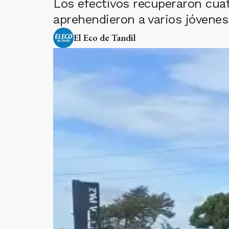
Los efectivos recuperaron cuat
aprehendieron a varios jóvenes
El Eco de Tandil