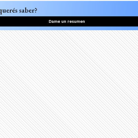
querés saber?
Dame un resumen