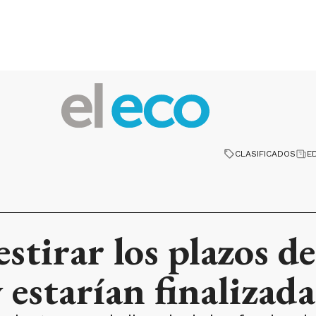
CLASIFICADOS
E
estirar los plazos de
 estarían finalizad