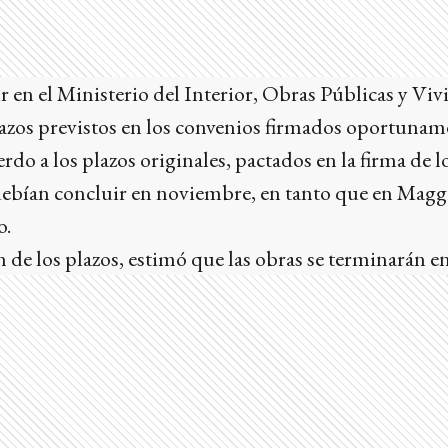
ir en el Ministerio del Interior, Obras Públicas y Vi
lazos previstos en los convenios firmados oportunam
do a los plazos originales, pactados en la firma de l
debían concluir en noviembre, en tanto que en Magg
o.
n de los plazos, estimó que las obras se terminarán e