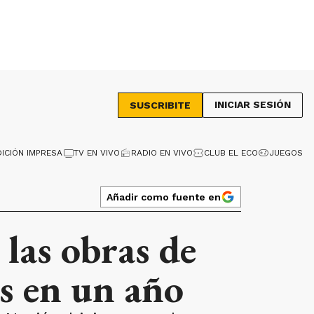
INICIAR SESIÓN
SUSCRIBITE
DICIÓN IMPRESA
TV EN VIVO
RADIO EN VIVO
CLUB EL ECO
JUEGOS
Añadir como fuente en
 las obras de
as en un año