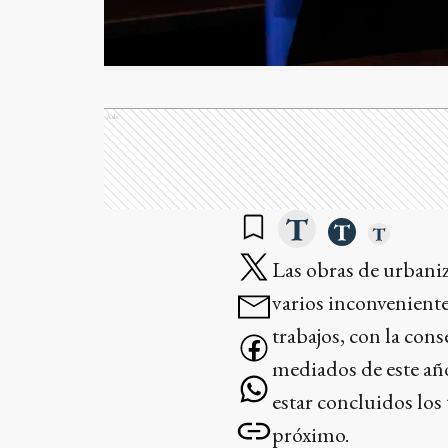
Ads
Las obras de urbani
varios inconvenient
trabajos, con la cons
mediados de este año
estar concluidos los
próximo.