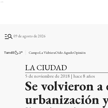
Ads
09 de agosto de 2026
Campo
La Vidriera
Oído Agudo
Opinión
Tandil
2
°
LA CIUDAD
5 de noviembre de 2018 | hace 8 años
Se volvieron a 
urbanización y