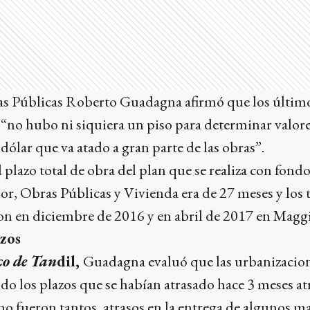
ras Públicas Roberto Guadagna afirmó que los últim
“no hubo ni siquiera un piso para determinar valore
l dólar que va atado a gran parte de las obras”.
 plazo total de obra del plan que se realiza con fond
ior, Obras Públicas y Vivienda era de 27 meses y los 
 en diciembre de 2016 y en abril de 2017 en Maggi
zos
co de Tan
dil,
Guadagna evaluó que las urbanizacion
o los plazos que se habían atrasado hace 3 meses atr
no fueron tantos, atrasos en la entrega de algunos mat