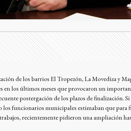
zación de los barrios El Tropezón, La Movediza y Ma
es en los últimos meses que provocaron un important
ecuente postergación de los plazos de finalización. Si
 los funcionarios municipales estimaban que para fi
 trabajos, recientemente pidieron una ampliación ha