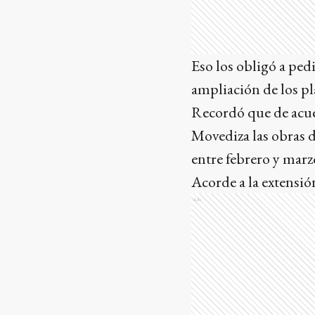
Eso los obligó a ped
ampliación de los p
Recordó que de acuer
Movediza las obras 
entre febrero y marz
Acorde a la extensió
Ads