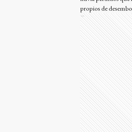
propios de desembol
Ads