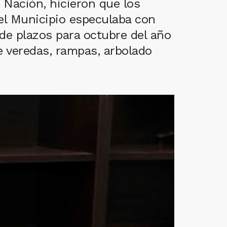
 Nación, hicieron que los
el Municipio especulaba con
 de plazos para octubre del año
 veredas, rampas, arbolado